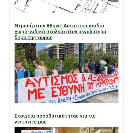
Ντροπή στην Αθήνα: Αυτιστικά παιδιά
χωρίς ειδικό σχολείο στον μεγαλύτερο
δήμο της χώρας
Στοιχεία παραβατικότητας για τις
γειτονιές μας