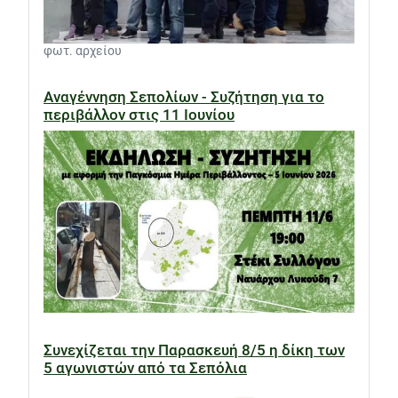
φωτ. αρχείου
Αναγέννηση Σεπολίων - Συζήτηση για το
περιβάλλον στις 11 Ιουνίου
Συνεχίζεται την Παρασκευή 8/5 η δίκη των
5 αγωνιστών από τα Σεπόλια