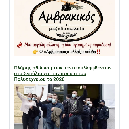
Πλήρης αθώωση των πέντε συλληφθέντων
στα Σεπόλια για την πορεία του
Πολυτεχνείου το 2020