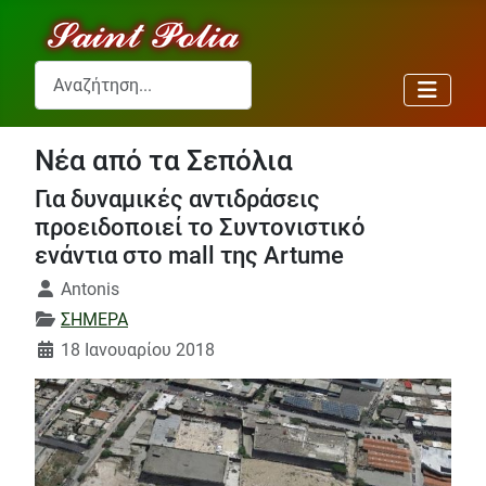
θα
ν
Αναζήτηση...
α
ς
Νέα από τα Σεπόλια
Για δυναμικές αντιδράσεις
προειδοποιεί το Συντονιστικό
ενάντια στο mall της Artume
Λεπτομέρειες
Antonis
ΣΗΜΕΡΑ
18 Ιανουαρίου 2018