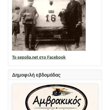
Το sepolia.net στο Facebook
Δημοφιλή εβδομάδας