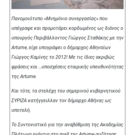
Πανομοιότυπο «Μνημόνιο συνεργασίας» που
υπέγραψε και προμοτάρει κορδωμένος ως διάνος ο
υπουργός Περιβάλλοντος Γιώργος Σταθάκης με την
Artume, είχε υπογράψει ο δήμαρχος Αθηναίων
Γιώργος Καμίνης το 2012! Με τις ίδιες ακριβώς
φράσεις και …υποσχέσεις εταιρικής υπευθυνότητας
της Artume.
Και τότε, τα στελέχη του σημερινού κυβερνητικού
ΣΥΡΙΖΑ κατήγγειλλαν τον δήμαρχο Αθήνας ως
υποτελή.
Το Συντονιστικό για την αναβάθμιση της Ακαδημίας
Πλάτωνα ενάντια στο mall της Artume συζήτησε