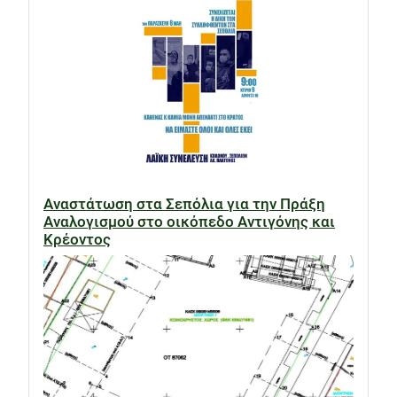
Αναστάτωση στα Σεπόλια για την Πράξη
Αναλογισμού στο οικόπεδο Αντιγόνης και
Κρέοντος