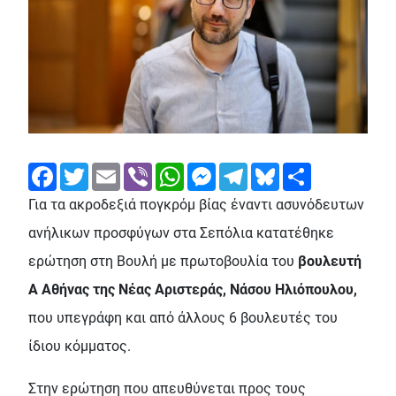
Facebook
Twitter
Email
Viber
WhatsApp
Messenger
Telegram
Bluesky
Share
Για τα ακροδεξιά πογκρόμ βίας έναντι ασυνόδευτων
ανήλικων προσφύγων στα Σεπόλια κατατέθηκε
ερώτηση στη Βουλή με πρωτοβουλία του
βουλευτή
Α Αθήνας της Νέας Αριστεράς, Νάσου Ηλιόπουλου,
που υπεγράφη και από άλλους 6 βουλευτές του
ίδιου κόμματος.
Στην ερώτηση που απευθύνεται προς τους