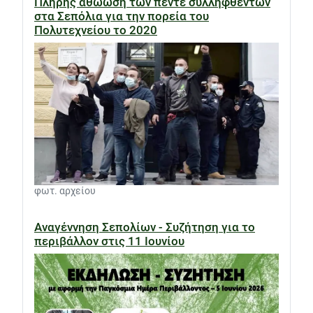
Πλήρης αθώωση των πέντε συλληφθέντων
στα Σεπόλια για την πορεία του
Πολυτεχνείου το 2020
φωτ. αρχείου
Αναγέννηση Σεπολίων - Συζήτηση για το
περιβάλλον στις 11 Ιουνίου