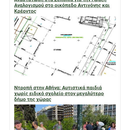
Αναλογισμού στο οικόπεδο Αντιγόνης και
Κρέοντος
Ντροπή στην Αθήνα: Αυτιστικά παιδιά
χωρίς ειδικό σχολείο στον μεγαλύτερο
δήμο της χώρας