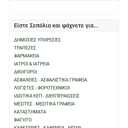
Είστε Σεπόλια και ψάχνετε για...
ΔΗΜΟΣΙΕΣ ΥΠΗΡΕΣΙΕΣ
ΤΡΑΠΕΖΕΣ
ΦΑΡΜΑΚΕΙΑ
ΙΑΤΡΟΙ & ΙΑΤΡΕΙΑ
ΔΙΚΗΓΟΡΟΙ
ΑΣΦΑΛΕΙΕΣ - ΑΣΦΑΛΙΣΤΙΚΑ ΓΡΑΦΕΙΑ
ΛΟΓΙΣΤΕΣ - ΦΟΡΟΤΕΧΝΙΚΟΙ
ΙΔΙΩΤΙΚΑ ΚΕΠ - ΔΙΕΚΠΕΡΑΙΩΣΕΙΣ
ΜΕΣΙΤΕΣ - ΜΕΣΙΤΙΚΑ ΓΡΑΦΕΙΑ
ΚΑΤΑΣΤΗΜΑΤΑ
ΦΑΓΗΤΟ
ΚΑΦΕΤΕΡΙΕΣ - ΚΑΦΕΝΕΙΑ - ΜΠΑΡ