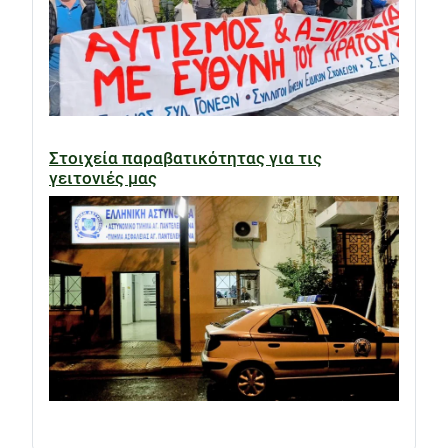
Στοιχεία παραβατικότητας για τις
γειτονιές μας