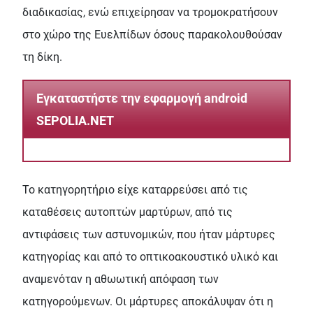
διαδικασίας, ενώ επιχείρησαν να τροµοκρατήσουν
στο χώρο της Ευελπίδων όσους παρακολουθούσαν
τη δίκη.
Εγκαταστήστε την εφαρμογή android
SEPOLIA.NET
Το κατηγορητήριο είχε καταρρεύσει από τις
καταθέσεις αυτοπτών µαρτύρων, από τις
αντιφάσεις των αστυνοµικών, που ήταν µάρτυρες
κατηγορίας και από το οπτικοακουστικό υλικό και
αναµενόταν η αθωωτική απόφαση των
κατηγορούµενων. Οι µάρτυρες αποκάλυψαν ότι η