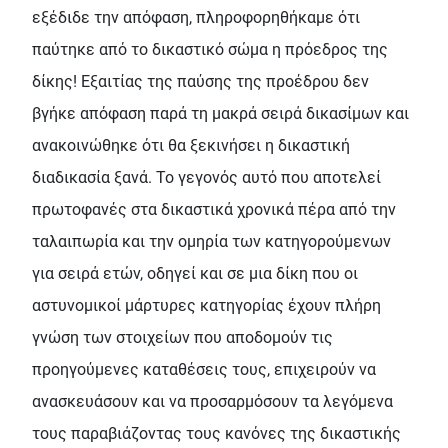
εξέδιδε την απόφαση, πληροφορηθήκαµε ότι
παύτηκε από το δικαστικό σώµα η πρόεδρος της
δίκης! Εξαιτίας της παύσης της προέδρου δεν
βγήκε απόφαση παρά τη µακρά σειρά δικασίµων και
ανακοινώθηκε ότι θα ξεκινήσει η δικαστική
διαδικασία ξανά. Το γεγονός αυτό που αποτελεί
πρωτοφανές στα δικαστικά χρονικά πέρα από την
ταλαιπωρία και την οµηρία των κατηγορούµενων
για σειρά ετών, οδηγεί και σε µια δίκη που οι
αστυνοµικοί µάρτυρες κατηγορίας έχουν πλήρη
γνώση των στοιχείων που αποδοµούν τις
προηγούµενες καταθέσεις τους, επιχειρούν να
ανασκευάσουν και να προσαρµόσουν τα λεγόµενα
τους παραβιάζοντας τους κανόνες της δικαστικής