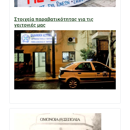
Στοιχεία παραβατικότητας για τις
γειτονιές μας