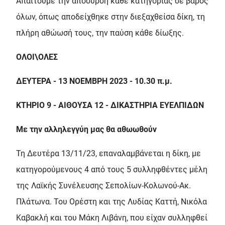
Απαιτούµε την απόσυρση κάθε κατηγορίας σε βάρος
όλων, όπως αποδείχθηκε στην διεξαχθείσα δίκη, τη
πλήρη αθώωσή τους, την παύση κάθε δίωξης.
ΟΛΟΙ\ΟΛΕΣ
∆ΕΥΤΕΡΑ - 13 ΝΟΕΜΒΡΗ 2023 - 10.30 π.µ.
ΚΤΗΡΙΟ 9 - ΑΙΘΟΥΣΑ 12 - ∆ΙΚΑΣΤΗΡΙΑ ΕΥΕΛΠΙ∆ΩΝ
Με την αλληλεγγύη µας θα αθωωθούν
Τη ∆ευτέρα 13/11/23, επαναλαµβάνεται η δίκη, µε
κατηγορούµενους 4 από τους 5 συλληφθέντες µέλη
της Λαϊκής Συνέλευσης Σεπολίων-Κολωνού-Ακ.
Πλάτωνα. Του Ορέστη και της Λυδίας Καττή, Νικόλα
Καβακλή και του Μάκη Λιβάνη, που είχαν συλληφθεί