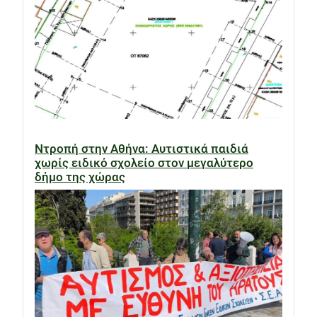
Ντροπή στην Αθήνα: Αυτιστικά παιδιά
χωρίς ειδικό σχολείο στον μεγαλύτερο
δήμο της χώρας