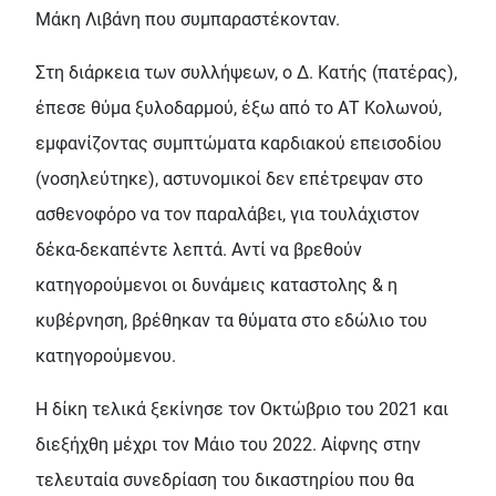
Μάκη Λιβάνη που συµπαραστέκονταν.
Στη διάρκεια των συλλήψεων, ο ∆. Κατής (πατέρας),
έπεσε θύµα ξυλοδαρµού, έξω από το ΑΤ Κολωνού,
εµφανίζοντας συµπτώµατα καρδιακού επεισοδίου
(νοσηλεύτηκε), αστυνοµικοί δεν επέτρεψαν στο
ασθενοφόρο να τον παραλάβει, για τουλάχιστον
δέκα-δεκαπέντε λεπτά. Αντί να βρεθούν
κατηγορούµενοι οι δυνάµεις καταστολης & η
κυβέρνηση, βρέθηκαν τα θύµατα στο εδώλιο του
κατηγορούµενου.
Η δίκη τελικά ξεκίνησε τον Οκτώβριο του 2021 και
διεξήχθη µέχρι τον Μάιο του 2022. Αίφνης στην
τελευταία συνεδρίαση του δικαστηρίου που θα