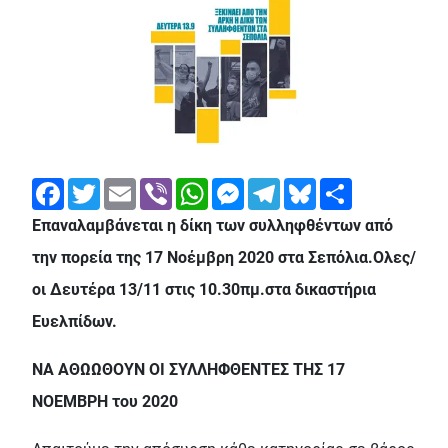
Facebook
Twitter
Email
Viber
WhatsApp
Messenger
Telegram
Bluesky
Share
Επαναλαμβάνεται η δίκη των συλληφθέντων από
την πορεία της 17 Νοέμβρη 2020 στα Σεπόλια.Ολες/
οι Δευτέρα 13/11 στις 10.30πμ.στα δικαστήρια
Ευελπίδων.
ΝΑ ΑΘΩΩΘΟΥΝ ΟΙ ΣΥΛΛΗΦΘΕΝΤΕΣ ΤΗΣ 17
ΝΟΕΜΒΡΗ του 2020