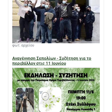
φωτ. αρχείου
Αναγέννηση Σεπολίων - Συζήτηση για το
περιβάλλον στις 11 Ιουνίου