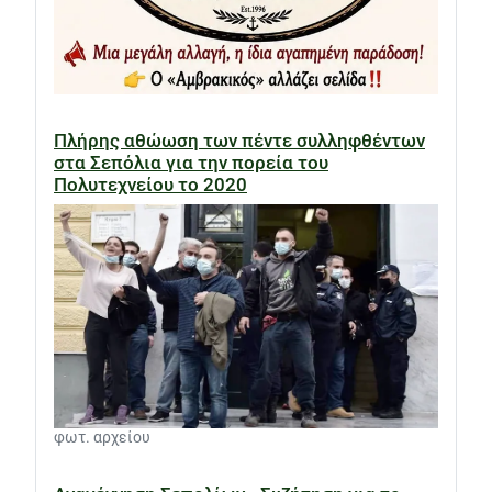
Πλήρης αθώωση των πέντε συλληφθέντων
στα Σεπόλια για την πορεία του
Πολυτεχνείου το 2020
φωτ. αρχείου