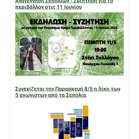
Αναγέννηση Σεπολίων - Συζήτηση για το
περιβάλλον στις 11 Ιουνίου
Συνεχίζεται την Παρασκευή 8/5 η δίκη των
5 αγωνιστών από τα Σεπόλια