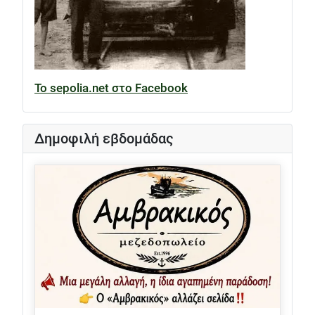
Το sepolia.net στο Facebook
Δημοφιλή εβδομάδας