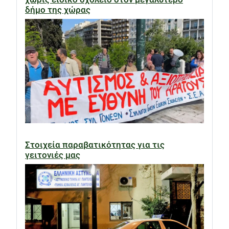
δήμο της χώρας
Στοιχεία παραβατικότητας για τις
γειτονιές μας