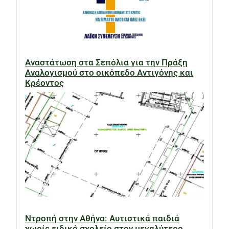
Αναστάτωση στα Σεπόλια για την Πράξη
Αναλογισμού στο οικόπεδο Αντιγόνης και
Κρέοντος
Ντροπή στην Αθήνα: Αυτιστικά παιδιά
χωρίς ειδικό σχολείο στον μεγαλύτερο