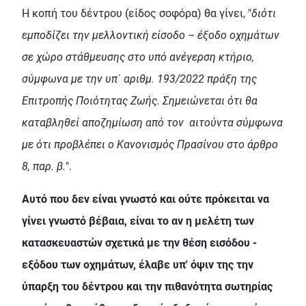
Η κοπή του δέντρου (είδος σοφόρα) θα γίνει, "
διότι
εμποδίζει την μελλοντική είσοδο – έξοδο οχημάτων
σε χώρο στάθμευσης στο υπό ανέγερση κτήριο,
σύμφωνα με την υπ` αριθμ. 193/2022 πράξη της
Επιτροπής Ποιότητας Ζωής. Σημειώνεται ότι θα
καταβληθεί αποζημίωση από τον αιτούντα σύμφωνα
με ότι προβλέπει ο Κανονισμός Πρασίνου στο άρθρο
8, παρ. β.
".
Αυτό που δεν είναι γνωστό και ούτε πρόκειται να
γίνει γνωστό βέβαια, είναι το αν η μελέτη των
κατασκευαστών σχετικά με την θέση εισόδου -
εξόδου των οχημάτων, έλαβε υπ' όψιν της την
ύπαρξη του δέντρου και την πιθανότητα σωτηρίας