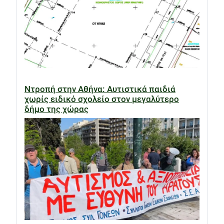
Ντροπή στην Αθήνα: Αυτιστικά παιδιά
χωρίς ειδικό σχολείο στον μεγαλύτερο
δήμο της χώρας