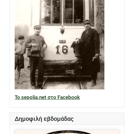
Το sepolia.net στο Facebook
Δημοφιλή εβδομάδας