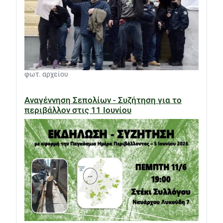
φωτ. αρχείου
Αναγέννηση Σεπολίων - Συζήτηση για το
περιβάλλον στις 11 Ιουνίου