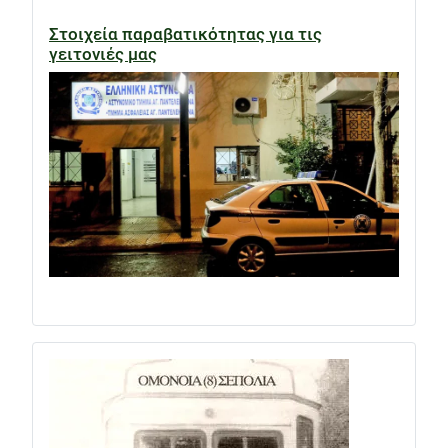
Στοιχεία παραβατικότητας για τις
γειτονιές μας