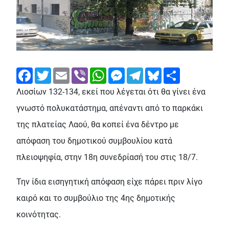
Facebook
Twitter
Email
Viber
WhatsApp
Messenger
Telegram
Bluesky
Share
Λιοσίων 132-134, εκεί που λέγεται ότι θα γίνει ένα
γνωστό πολυκατάστημα, απέναντι από το παρκάκι
της πλατείας Λαού, θα κοπεί ένα δέντρο με
απόφαση του δημοτικού συμβουλίου κατά
πλειοψηφία, στην 18η συνεδρίασή του στις 18/7.
Την ίδια εισηγητική απόφαση είχε πάρει πριν λίγο
καιρό και το συμβούλιο της 4ης δημοτικής
κοινότητας.