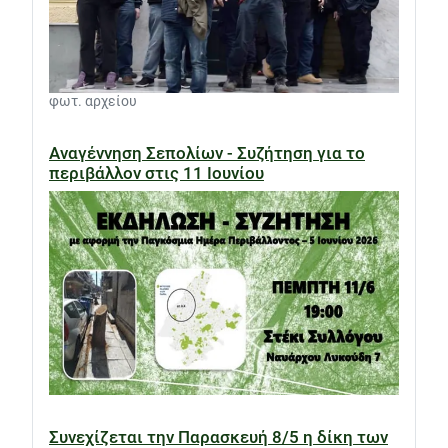
φωτ. αρχείου
Αναγέννηση Σεπολίων - Συζήτηση για το
περιβάλλον στις 11 Ιουνίου
Συνεχίζεται την Παρασκευή 8/5 η δίκη των