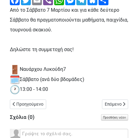
Από το Σάββατο 7 Μαρτίου και για κάθε δεύτερο
Σάββατο θα πραγματοποιούνται μαθήματα, παιχνίδια,
τουρνουά σκακιού.
Δηλώστε τη συμμετοχή σας!
Ναυάρχου Λυκούδη7
Σάββατο (ανά δύο βδομάδες)
13:00 - 14:00
Προηγούμενο άρθρο: Ξαναρχίζει η δίκη Σεπολίων - 20 Μάρτη 2
Επόμενο άρθρο: 
Προηγούμενο
Επόμενο
Σχόλια (
0
)
Προσθήκη νέου