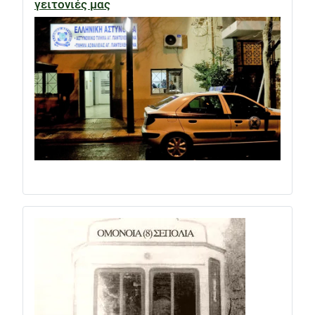
γειτονιές μας