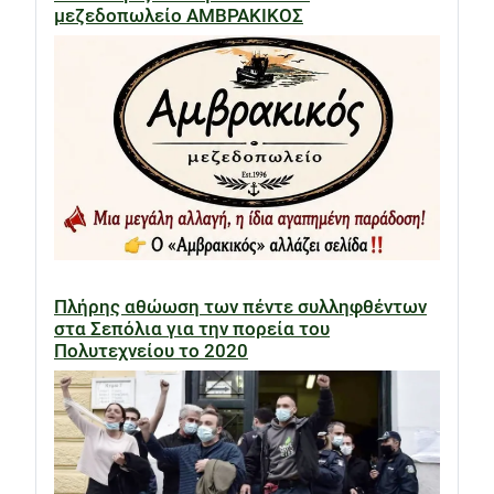
μεζεδοπωλείο ΑΜΒΡΑΚΙΚΟΣ
Πλήρης αθώωση των πέντε συλληφθέντων
στα Σεπόλια για την πορεία του
Πολυτεχνείου το 2020