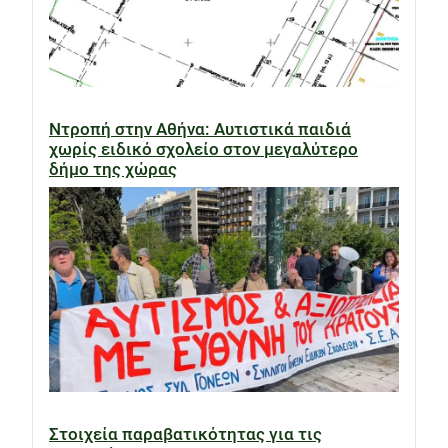
Ντροπή στην Αθήνα: Αυτιστικά παιδιά
χωρίς ειδικό σχολείο στον μεγαλύτερο
δήμο της χώρας
Στοιχεία παραβατικότητας για τις