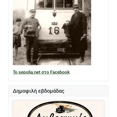
Το sepolia.net στο Facebook
Δημοφιλή εβδομάδας