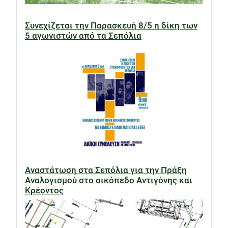
Συνεχίζεται την Παρασκευή 8/5 η δίκη των
5 αγωνιστών από τα Σεπόλια
Αναστάτωση στα Σεπόλια για την Πράξη
Αναλογισμού στο οικόπεδο Αντιγόνης και
Κρέοντος