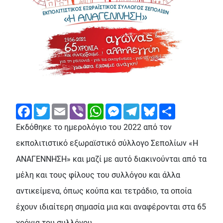
Facebook
Twitter
Email
Viber
WhatsApp
Messenger
Telegram
Bluesky
Share
Εκδόθηκε το ημερολόγιο του 2022 από τον
εκπολιτιστικό εξωραϊστικό σύλλογο Σεπολίων «Η
ΑΝΑΓΕΝΝΗΣΗ» και μαζί με αυτό διακινούνται από τα
μέλη και τους φίλους του συλλόγου και άλλα
αντικείμενα, όπως κούπα και τετράδιο, τα οποία
έχουν ιδιαίτερη σημασία μια και αναφέρονται στα 65
χρόνια του συλλόγου.