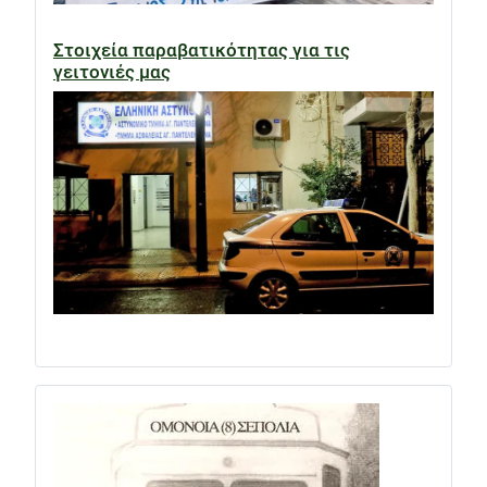
Στοιχεία παραβατικότητας για τις
γειτονιές μας