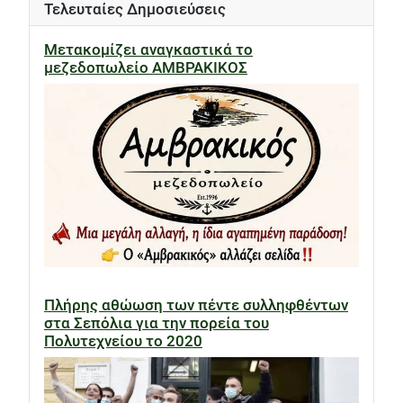
Τελευταίες Δημοσιεύσεις
Μετακομίζει αναγκαστικά το
μεζεδοπωλείο ΑΜΒΡΑΚΙΚΟΣ
Πλήρης αθώωση των πέντε συλληφθέντων
στα Σεπόλια για την πορεία του
Πολυτεχνείου το 2020