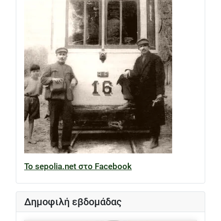
Το sepolia.net στο Facebook
Δημοφιλή εβδομάδας