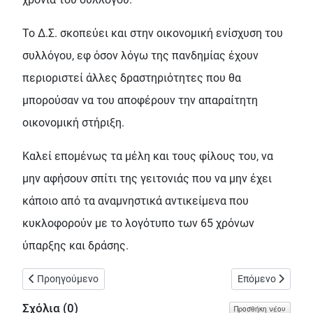
Το Δ.Σ. σκοπεύει και στην οικονομική ενίσχυση του
συλλόγου, εφ όσον λόγω της πανδημίας έχουν
περιοριστεί άλλες δραστηριότητες που θα
μπορούσαν να του αποφέρουν την απαραίτητη
οικονομική στήριξη.
Καλεί επομένως τα μέλη και τους φίλους του, να
μην αφήσουν σπίτι της γειτονιάς που να μην έχει
κάποιο από τα αναμνηστικά αντικείμενα που
κυκλοφορούν με το λογότυπο των 65 χρόνων
ύπαρξης και δράσης.
Προηγούμενο άρθρο: Έγινε την Κυριακή 19 Δεκεμβρίου επιχείρ
Επόμενο άρθρο: 
Προηγούμενο
Επόμενο
Σχόλια (
0
)
Προσθήκη νέου