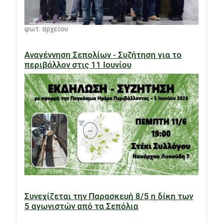
φωτ. αρχείου
Αναγέννηση Σεπολίων - Συζήτηση για το
περιβάλλον στις 11 Ιουνίου
Συνεχίζεται την Παρασκευή 8/5 η δίκη των
5 αγωνιστών από τα Σεπόλια