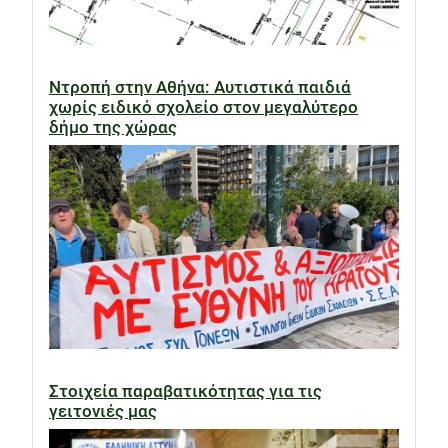
Ντροπή στην Αθήνα: Αυτιστικά παιδιά
χωρίς ειδικό σχολείο στον μεγαλύτερο
δήμο της χώρας
Στοιχεία παραβατικότητας για τις
γειτονιές μας