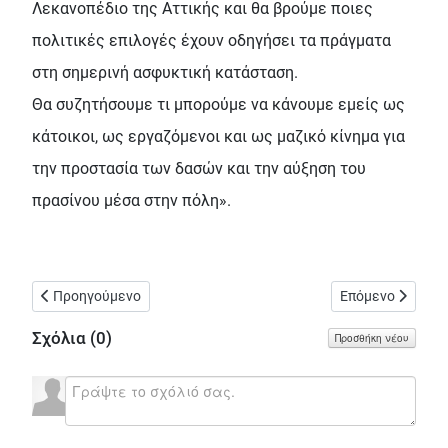
Λεκανοπέδιο της Αττικής και θα βρούμε ποιες
πολιτικές επιλογές έχουν οδηγήσει τα πράγματα
στη σημερινή ασφυκτική κατάσταση.
Θα συζητήσουμε τι μπορούμε να κάνουμε εμείς ως
κάτοικοι, ως εργαζόμενοι και ως μαζικό κίνημα για
την προστασία των δασών και την αύξηση του
πρασίνου μέσα στην πόλη».
Προηγούμενο άρθρο: Πλήρης αθώωση των πέντε συλληφθέντων 
Επόμενο άρθρο: 
Προηγούμενο
Επόμενο
Σχόλια (
0
)
Προσθήκη νέου