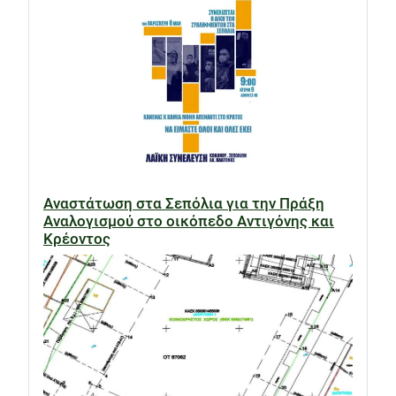
Αναστάτωση στα Σεπόλια για την Πράξη
Αναλογισμού στο οικόπεδο Αντιγόνης και
Κρέοντος