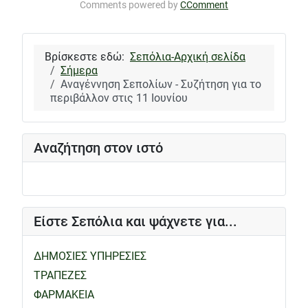
Comments powered by
CComment
Βρίσκεστε εδώ:
Σεπόλια-Αρχική σελίδα
Σήμερα
Αναγέννηση Σεπολίων - Συζήτηση για το
περιβάλλον στις 11 Ιουνίου
Αναζήτηση στον ιστό
Είστε Σεπόλια και ψάχνετε για...
ΔΗΜΟΣΙΕΣ ΥΠΗΡΕΣΙΕΣ
ΤΡΑΠΕΖΕΣ
ΦΑΡΜΑΚΕΙΑ