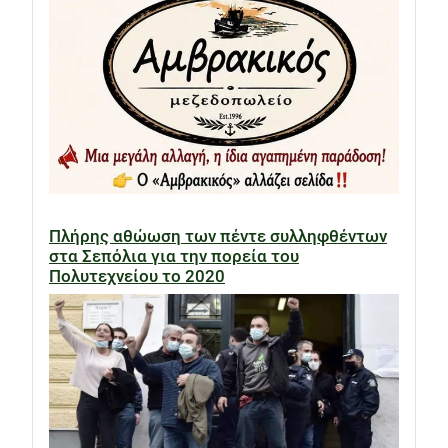
Πλήρης αθώωση των πέντε συλληφθέντων
στα Σεπόλια για την πορεία του
Πολυτεχνείου το 2020