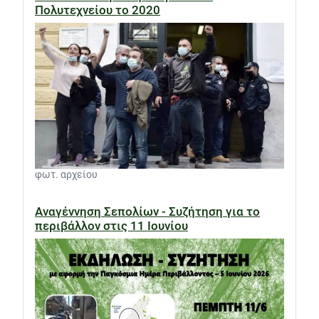
Πολυτεχνείου το 2020
φωτ. αρχείου
Αναγέννηση Σεπολίων - Συζήτηση για το
περιβάλλον στις 11 Ιουνίου