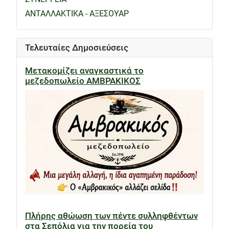
ΑΝΤΑΛΛΑΚΤΙΚΑ - ΑΞΕΣΟΥΑΡ
Τελευταίες Δημοσιεύσεις
Μετακομίζει αναγκαστικά το
μεζεδοπωλείο ΑΜΒΡΑΚΙΚΟΣ
Πλήρης αθώωση των πέντε συλληφθέντων
στα Σεπόλια για την πορεία του