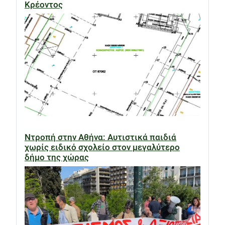
Κρέοντος
Ντροπή στην Αθήνα: Αυτιστικά παιδιά
χωρίς ειδικό σχολείο στον μεγαλύτερο
δήμο της χώρας