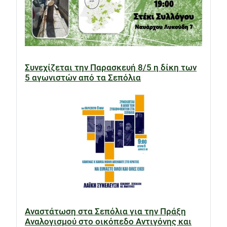
Συνεχίζεται την Παρασκευή 8/5 η δίκη των
5 αγωνιστών από τα Σεπόλια
Αναστάτωση στα Σεπόλια για την Πράξη
Αναλογισμού στο οικόπεδο Αντιγόνης και