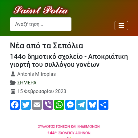
Αναζήτηση...
Νέα από τα Σεπόλια
144ο δημοτικό σχολείο - Αποκριάτικη
γιορτή του συλλόγου γονέων
Λεπτομέρειες
Antonis Mitropias
ΣΗΜΕΡΑ
15 Φεβρουαρίου 2023
Facebook
Twitter
Email
Viber
WhatsApp
Messenger
Telegram
Bluesky
Share