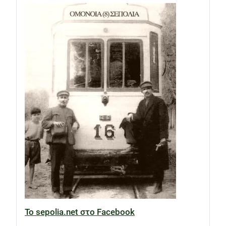
Το sepolia.net στο Facebook