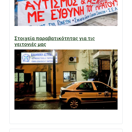
Στοιχεία παραβατικότητας για τις
γειτονιές μας