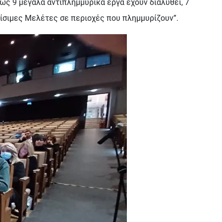
ώς 9 μεγάλα αντιπλημμυρικά έργα έχουν διαλυθεί, 7
κρίσιμες Μελέτες σε περιοχές που πλημμυρίζουν”.