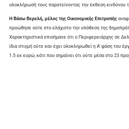
ολοκλήρωσή τους παρατείνοντας την έκθεση κινδύνου τ
Η Βάσω Βερελή, μέλος της Οικονομικής Επιτροπής
αναφέ
προώθησε ούτε στο ελάχιστο την υπόθεση της δημοπράτη
Χαρακτηριστικά επισήμανε ότι ο Περιφερειάρχης σε Δελτ
ίδια στιγμή ούτε καν έχει ολοκληρωθεί η Α’ φάση του έ
1.5 εκ ευρώ, κάτι που σημαίνει ότι ούτε μέσα στο 23 