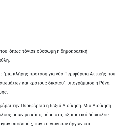
 που, όπως τόνισε σύσσωμη η δημοκρατική
ούλη.
: “μια πλήρης πρόταση για νέα Περιφέρεια Αττικής που
καιωμάτων και κράτους δικαίου”, υπογράμμισε η Ρένα
ωής.
έρει την Περιφέρεια η δεξιά Διοίκηση. Μια Διοίκηση
τέλους όσων με κόπο, μέσα στις εξαιρετικά δύσκολες
 έργων υποδομής, των κοινωνικών έργων και