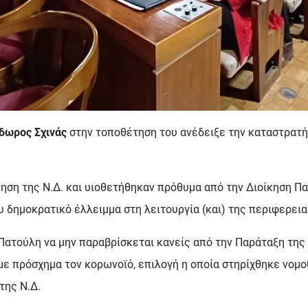
δωρος Σχινάς
στην τοποθέτηση του ανέδειξε την καταστρατήγ
νηση της Ν.Δ. και υιοθετήθηκαν πρόθυμα από την Διοίκηση Π
 δημοκρατικό έλλειμμα στη λειτουργία (και) της περιφερεια
 Πατούλη να μην παραβρίσκεται κανείς από την Παράταξη της
ε πρόσχημα τον κορωνοϊό, επιλογή η οποία στηρίχθηκε νομο
της Ν.Δ.