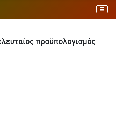
τελευταίος προϋπολογισμός