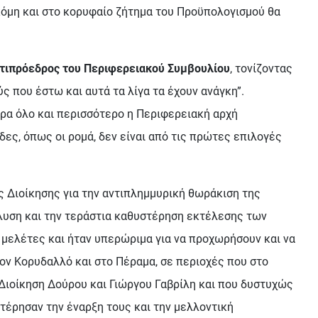
κόμη και στο κορυφαίο ζήτημα του Προϋπολογισμού θα
ντιπρόεδρος του Περιφερειακού Συμβουλίου
, τονίζοντας
ς που έστω και αυτά τα λίγα τα έχουν ανάγκη”.
μέρα όλο και περισσότερο η Περιφερειακή αρχή
δες, όπως οι ρομά, δεν είναι από τις πρώτες επιλογές
ής Διοίκησης για την αντιπλημμυρική θωράκιση της
λυση και την τεράστια καθυστέρηση εκτέλεσης των
 μελέτες και ήταν υπερώριμα για να προχωρήσουν και να
τον Κορυδαλλό και στο Πέραμα, σε περιοχές που στο
Διοίκηση Δούρου και Γιώργου Γαβρίλη και που δυστυχώς
στέρησαν την έναρξη τους και την μελλοντική