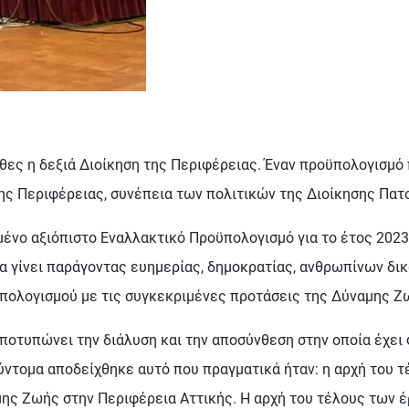
θες η δεξιά Διοίκηση της Περιφέρειας. Έναν προϋπολογισμό
της Περιφέρειας, συνέπεια των πολιτικών της Διοίκησης Πατ
νο αξιόπιστο Εναλλακτικό Προϋπολογισμό για το έτος 2023 
θα γίνει παράγοντας ευημερίας, δημοκρατίας, ανθρωπίνων δι
πολογισμού με τις συγκεκριμένες προτάσεις της Δύναμης Ζ
οτυπώνει την διάλυση και την αποσύνθεση στην οποία έχει φ
 σύντομα αποδείχθηκε αυτό που πραγματικά ήταν: η αρχή του 
αμης Ζωής στην Περιφέρεια Αττικής. Η αρχή του τέλους των