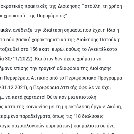
οκρατικές πρακτικές της Διοίκησης Πατούλη, τη χρήση
αι χρεοκοπία της Περιφέρειας”.
μικών
, ανέδειξε την ιδιαίτερη σημασία που έχει η ίδια η
τα δύο βασικά χαρακτηριστικά της Διοίκησης Πατούλη:
κτοξευθεί στα 156 εκατ. ευρώ, καθώς το Ανεκτέλεστο
α 30/11/2022). Και όταν δεν έχεις χρήματα να
σήμανε επίσης την τραγική αδιαφορία της Διοίκησης
 η Περιφέρεια Αττικής από το Περιφερειακό Πρόγραμμα
1.12.2021), η Περιφέρεια Αττικής όφειλε να έχει
η… να πετά χαρταετό! Ούτε καν μια επιστολή
ς κατά της κοινωνίας με τη μη εκτέλεση έργων. Ακόμη,
κριμένα παραδείγματα, όπως τις “18 διαλύσεις
λόγω αρχαιολογικών ευρημάτων) και μάλιστα σε ένα