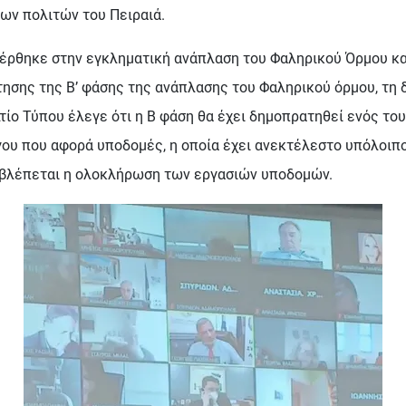
ων πολιτών του Πειραιά.
ρθηκε στην εγκληματική ανάπλαση του Φαληρικού Όρμου και 
σης της Β’ φάσης της ανάπλασης του Φαληρικού όρμου, τη δ
ίο Τύπου έλεγε ότι η Β φάση θα έχει δημοπρατηθεί ενός του 
ργου που αφορά υποδομές, η οποία έχει ανεκτέλεστο υπόλοιπ
προβλέπεται η ολοκλήρωση των εργασιών υποδομών.