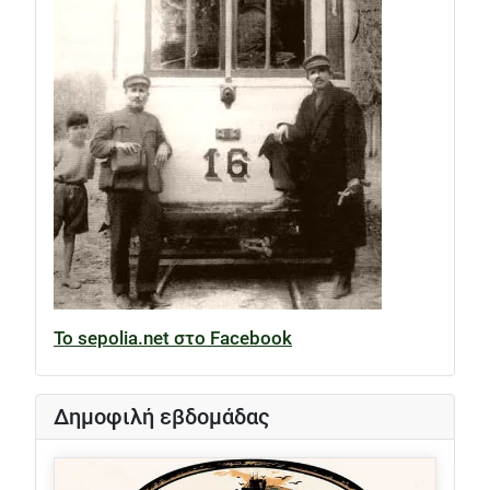
Το sepolia.net στο Facebook
Δημοφιλή εβδομάδας