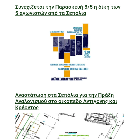
Συνεχίζεται την Παρασκευή 8/5 η δίκη των
5 αγωνιστών από τα Σεπόλια
Αναστάτωση στα Σεπόλια για την Πράξη
Αναλογισμού στο οικόπεδο Αντιγόνης και
Κρέοντος