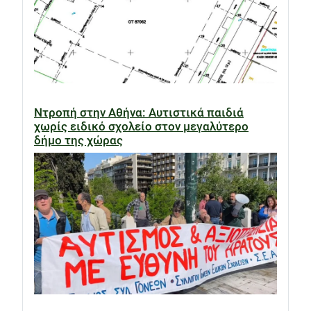
Ντροπή στην Αθήνα: Αυτιστικά παιδιά
χωρίς ειδικό σχολείο στον μεγαλύτερο
δήμο της χώρας