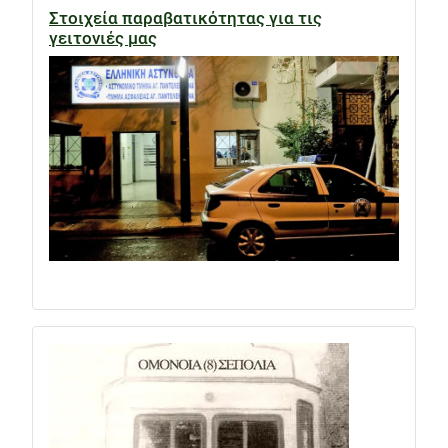
Στοιχεία παραβατικότητας για τις
γειτονιές μας