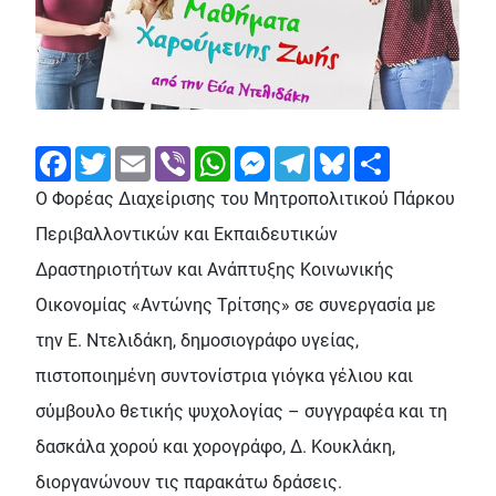
Facebook
Twitter
Email
Viber
WhatsApp
Messenger
Telegram
Bluesky
Share
Ο Φορέας Διαχείρισης του Μητροπολιτικού Πάρκου
Περιβαλλοντικών και Εκπαιδευτικών
Δραστηριοτήτων και Ανάπτυξης Κοινωνικής
Οικονομίας «Αντώνης Τρίτσης» σε συνεργασία με
την Ε. Ντελιδάκη, δημοσιογράφο υγείας,
πιστοποιημένη συντονίστρια γιόγκα γέλιου και
σύμβουλο θετικής ψυχολογίας – συγγραφέα και τη
δασκάλα χορού και χορογράφο, Δ. Κουκλάκη,
διοργανώνουν τις παρακάτω δράσεις.