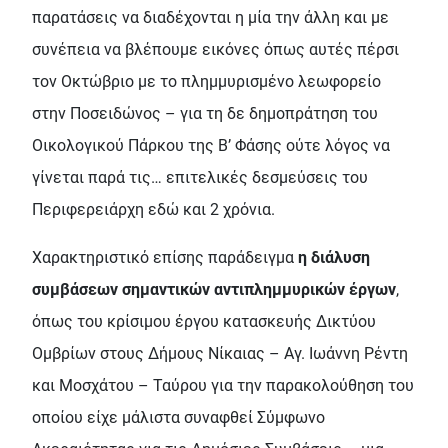
παρατάσεις να διαδέχονται η μία την άλλη και με
συνέπεια να βλέπουμε εικόνες όπως αυτές πέρσι
τον Οκτώβριο με το πλημμυρισμένο λεωφορείο
στην Ποσειδώνος – για τη δε δημοπράτηση του
Οικολογικού Πάρκου της Β’ Φάσης ούτε λόγος να
γίνεται παρά τις… επιτελικές δεσμεύσεις του
Περιφερειάρχη εδώ και 2 χρόνια.
Χαρακτηριστικό επίσης παράδειγμα
η διάλυση
συμβάσεων σημαντικών αντιπλημμυρικών έργων
,
όπως του κρίσιμου έργου κατασκευής Δικτύου
Ομβρίων στους Δήμους Νίκαιας – Αγ. Ιωάννη Ρέντη
και Μοσχάτου – Ταύρου για την παρακολούθηση του
οποίου είχε μάλιστα συναφθεί Σύμφωνο