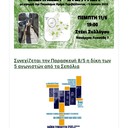
Συνεχίζεται την Παρασκευή 8/5 η δίκη των
5 αγωνιστών από τα Σεπόλια