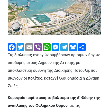
Facebook
Twitter
Email
Viber
WhatsApp
Messenger
Telegram
Bluesky
Share
Τις διαλύσεις ενεργών συμβάσεων κρίσιμων έργων
υποδομής στους Δήμους της Αττικής, με
αποκλειστική ευθύνη της Διοίκησης Πατούλη, που
βιώνουν οι πολίτες, καταγγέλλει δημόσια η Δύναμη
Ζωής.
Κορυφαία περίπτωση το βάλτωμα της Α’ Φάσης της
ανάπλασης του Φαληρικού Όρμου,
με τις