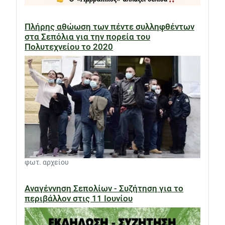
Πλήρης αθώωση των πέντε συλληφθέντων
στα Σεπόλια για την πορεία του
Πολυτεχνείου το 2020
φωτ. αρχείου
Αναγέννηση Σεπολίων - Συζήτηση για το
περιβάλλον στις 11 Ιουνίου