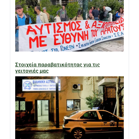
Στοιχεία παραβατικότητας για τις
γειτονιές μας