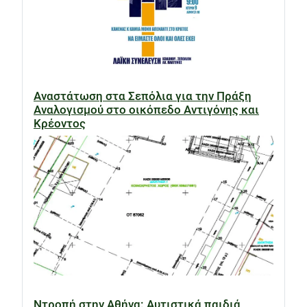
Αναστάτωση στα Σεπόλια για την Πράξη
Αναλογισμού στο οικόπεδο Αντιγόνης και
Κρέοντος
Ντροπή στην Αθήνα: Αυτιστικά παιδιά