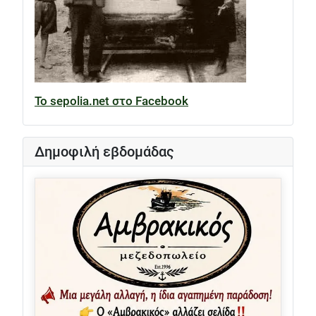
Το sepolia.net στο Facebook
Δημοφιλή εβδομάδας