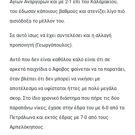
Αγίων Αναργύρων και με 2-1 επί του Καλαμακίου,
του έδωσαν κάποιους βαθμούς και ατενίζει λίγο πιό
αισιόδοξα το μέλλον του.
Σε αυτό ίσως να έχει συντελέσει και η αλλαγή
προπονητή (Γεωργόπουλος).
Αυτό που δεν είναι καθόλου καλό είναι ότι σε
αρκετά παιχνίδια ο Άφοβος φαίνεται να τα παρατάει,
όταν βλέπει ότι δεν μπορεί να νικήσει με
αποτέλεσμα να υφίσταται ήττες με πολύ μεγάλα
σκορ. Στο ίδιο χρονικό διάστημα που πήρε τις δύο
παραπάνω νίκες, έχασε στην έδρα του με 6-0 από τα
Πετράλωνα και εκτός έδρας με 7-0 από τους
Αμπελόκηπους.