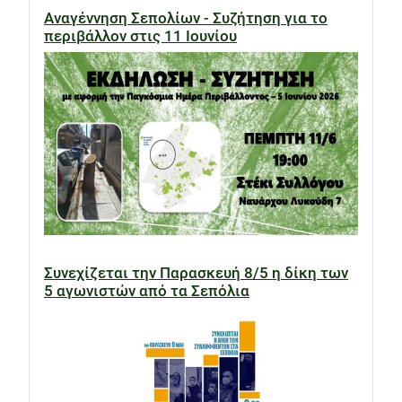
Αναγέννηση Σεπολίων - Συζήτηση για το
περιβάλλον στις 11 Ιουνίου
Συνεχίζεται την Παρασκευή 8/5 η δίκη των
5 αγωνιστών από τα Σεπόλια