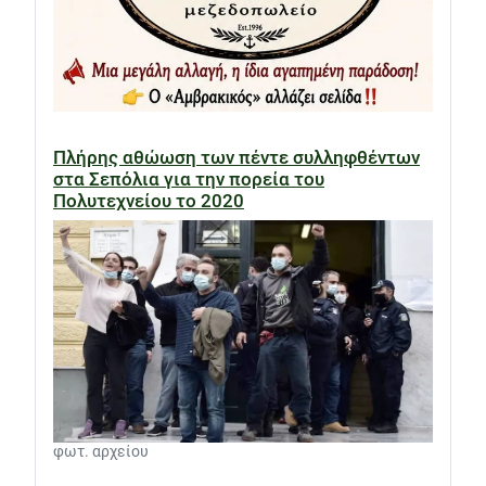
Πλήρης αθώωση των πέντε συλληφθέντων
στα Σεπόλια για την πορεία του
Πολυτεχνείου το 2020
φωτ. αρχείου