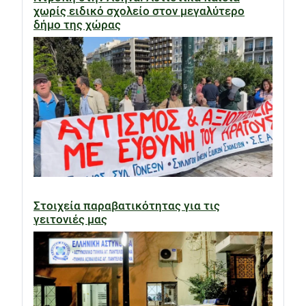
χωρίς ειδικό σχολείο στον μεγαλύτερο
δήμο της χώρας
Στοιχεία παραβατικότητας για τις
γειτονιές μας