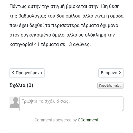
Πάντως αυτήν την στιγμή βρίσκεται στην 13η θέση
της βαθμολογίας του 3ου ομίλου, αλλά είναι η ομάδα
που έχει δεχθεί τα περισσότερα τέρματα όχι μόνο
στον συγκεκριμένο όμιλο, αλλά σε ολόκληρη την
κατηγορία! 41 τέρματα σε 13 αγώνες.
Προηγούμενο άρθρο: Η φωτογράφηση της ανδρικής ομάδας του 
Επόμενο άρθρο: 
Προηγούμενο
Επόμενο
Σχόλια (
0
)
Προσθήκη νέου
Comments powered by
CComment