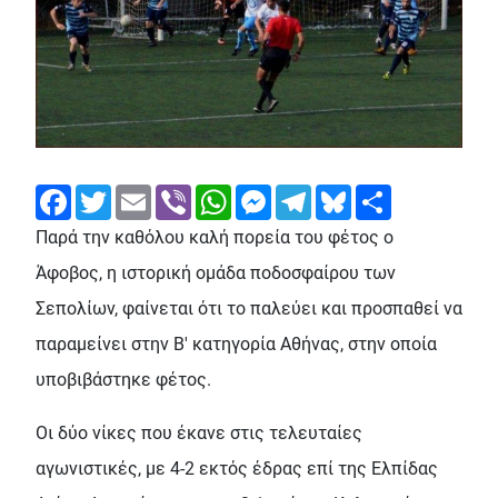
Facebook
Twitter
Email
Viber
WhatsApp
Messenger
Telegram
Bluesky
Share
Παρά την καθόλου καλή πορεία του φέτος ο
Άφοβος, η ιστορική ομάδα ποδοσφαίρου των
Σεπολίων, φαίνεται ότι το παλεύει και προσπαθεί να
παραμείνει στην Β' κατηγορία Αθήνας, στην οποία
υποβιβάστηκε φέτος.
Οι δύο νίκες που έκανε στις τελευταίες
αγωνιστικές, με 4-2 εκτός έδρας επί της Ελπίδας