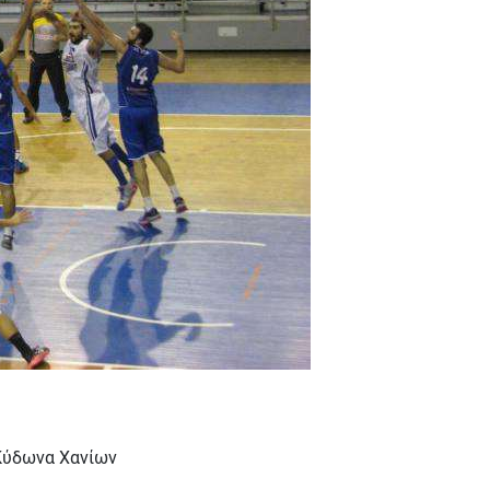
 Κύδωνα Χανίων