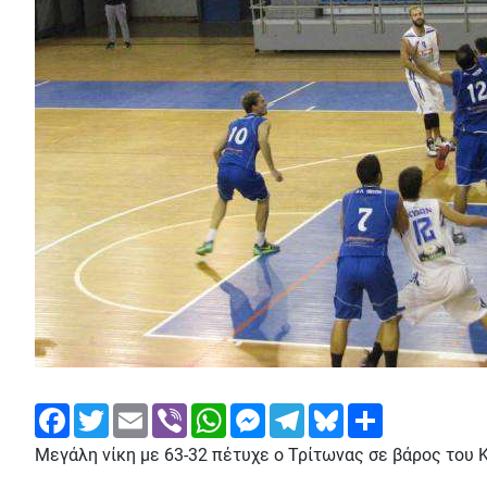
Facebook
Twitter
Email
Viber
WhatsApp
Messenger
Telegram
Bluesky
Share
Μεγάλη νίκη με 63-32 πέτυχε ο Τρίτωνας σε βάρος του