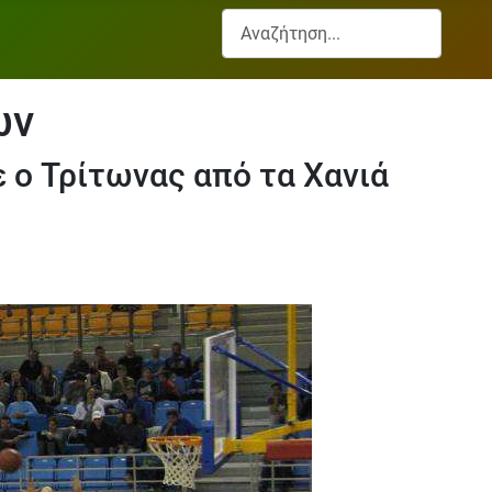
Αναζήτηση...
ων
 ο Τρίτωνας από τα Χανιά