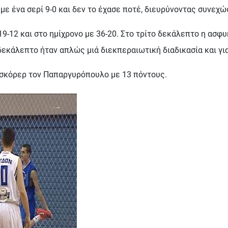
με ένα σερί 9-0 και δεν το έχασε ποτέ, διευρύνοντας συνεχώ
19-12 και στο ημίχρονο με 36-20. Στο τρίτο δεκάλεπτο η ασ
 δεκάλεπτο ήταν απλώς μιά διεκπεραιωτική διαδικασία και για
 σκόρερ τον Παπαργυρόπουλο με 13 πόντους.