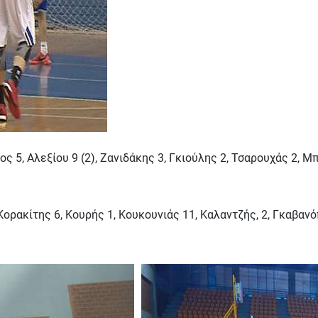
5, Αλεξίου 9 (2), Ζανιδάκης 3, Γκιούλης 2, Τσαρουχάς 2, Μ
ορακίτης 6, Κουρής 1, Κουκουνιάς 11, Καλαντζής, 2, Γκαβανό