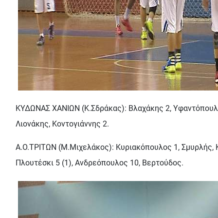
ΚΥΔΩΝΑΣ ΧΑΝΙΩΝ (Κ.Σδράκας): Βλαχάκης 2, Υφαντόπουλος 
Λιονάκης, Κοντογιάννης 2.
Α.Ο.ΤΡΙΤΩΝ (Μ.Μιχελάκος): Κυριακόπουλος 1, Σμυρλής, Κ
Πλουτέσκι 5 (1), Ανδρεόπουλος 10, Βερτούδος.