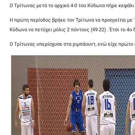
Ο Τρίτωνας μετά το αρχικό 4-0 του Κύδωνα πήρε κεφάλι 
Η πρώτη περίοδος βρήκε τον Τρίτωνα να προηγείται με 
Κύδωνα να πετύχει μόλις 2 πόντους (49-22) . Έτσι το 4ο
Ο Τρίτωνας υπερίσχυσε στα ριμπάουντ, ενώ είχε πρώτο