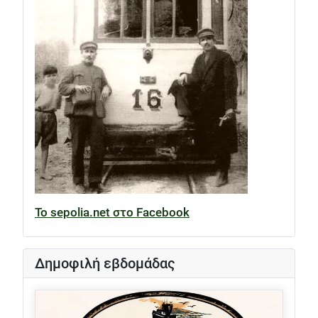
Το sepolia.net στο Facebook
Δημοφιλή εβδομάδας