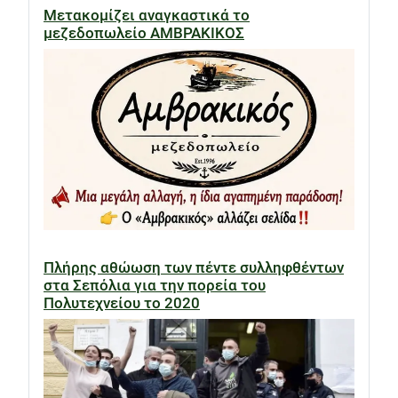
Μετακομίζει αναγκαστικά το
μεζεδοπωλείο ΑΜΒΡΑΚΙΚΟΣ
Πλήρης αθώωση των πέντε συλληφθέντων
στα Σεπόλια για την πορεία του
Πολυτεχνείου το 2020