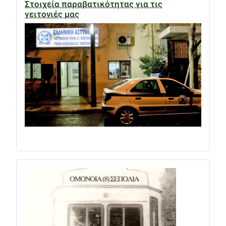
Στοιχεία παραβατικότητας για τις
γειτονιές μας