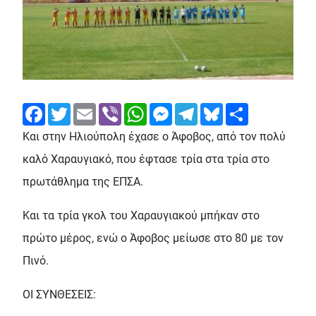
Facebook
Twitter
Email
Viber
WhatsApp
Messenger
Telegram
Bluesky
Share
Και στην Ηλιούπολη έχασε ο Άφοβος, από τον πολύ
καλό Χαραυγιακό, που έφτασε τρία στα τρία στο
πρωτάθλημα της ΕΠΣΑ.
Και τα τρία γκολ του Χαραυγιακού μπήκαν στο
πρώτο μέρος, ενώ ο Άφοβος μείωσε στο 80 με τον
Πινό.
ΟΙ ΣΥΝΘΕΣΕΙΣ: