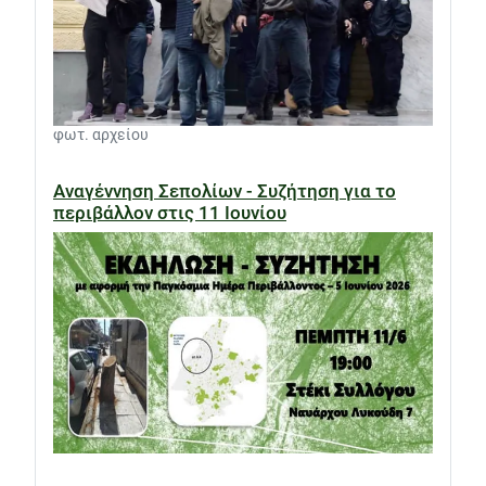
φωτ. αρχείου
Αναγέννηση Σεπολίων - Συζήτηση για το
περιβάλλον στις 11 Ιουνίου