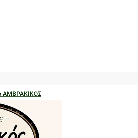
ίο ΑΜΒΡΑΚΙΚΟΣ