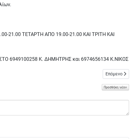
λίων.
0-21.00 ΤΕΤΑΡΤΗ ΑΠΟ 19.00-21.00 ΚΑΙ ΤΡΙΤΗ ΚΑΙ
ΤΟ 6949100258 Κ. ΔΗΜΗΤΡΗΣ και 6974656134 Κ.ΝΙΚΟΣ
Επόμενο άρθρο: Ι
Επόμενο
Προσθήκη νέου