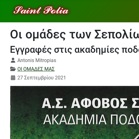
Οι ομάδες των Σεπολί
Εγγραφές στις ακαδημίες ποδ
Λεπτομέρειες
Antonis Mitropias
ΟΙ ΟΜΑΔΕΣ ΜΑΣ
27 Σεπτεμβρίου 2021