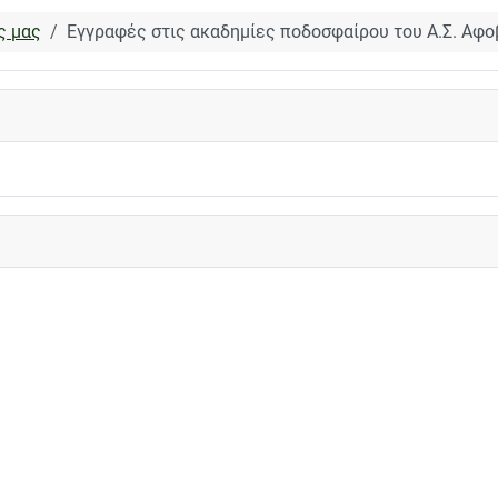
ς μας
Εγγραφές στις ακαδημίες ποδοσφαίρου του Α.Σ. Αφο