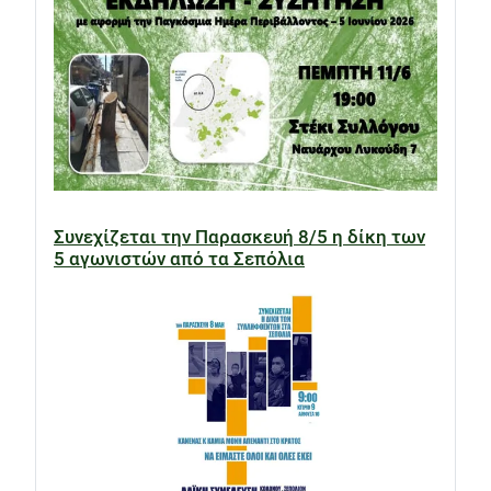
Συνεχίζεται την Παρασκευή 8/5 η δίκη των
5 αγωνιστών από τα Σεπόλια