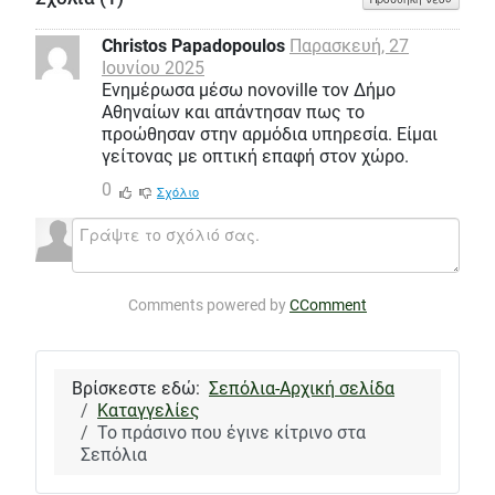
Christos Papadopoulos
Παρασκευή, 27
Ιουνίου 2025
Ενημέρωσα μέσω novoville τον Δήμο
Αθηναίων και απάντησαν πως το
προώθησαν στην αρμόδια υπηρεσία. Είμαι
γείτονας με οπτική επαφή στον χώρο.
0
Σχόλιο
Comments powered by
CComment
Βρίσκεστε εδώ:
Σεπόλια-Αρχική σελίδα
Καταγγελίες
Το πράσινο που έγινε κίτρινο στα
Σεπόλια