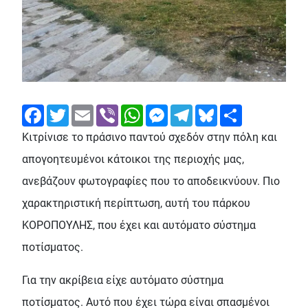
Facebook
Twitter
Email
Viber
WhatsApp
Messenger
Telegram
Bluesky
Share
Κιτρίνισε το πράσινο παντού σχεδόν στην πόλη και
απογοητευμένοι κάτοικοι της περιοχής μας,
ανεβάζουν φωτογραφίες που το αποδεικνύουν. Πιο
χαρακτηριστική περίπτωση, αυτή του πάρκου
ΚΟΡΟΠΟΥΛΗΣ, που έχει και αυτόματο σύστημα
ποτίσματος.
Για την ακρίβεια είχε αυτόματο σύστημα
ποτίσματος. Αυτό που έχει τώρα είναι σπασμένοι