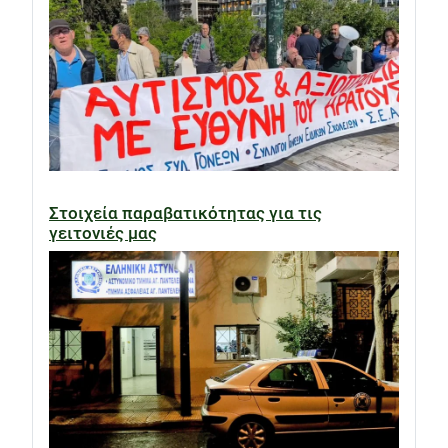
Στοιχεία παραβατικότητας για τις
γειτονιές μας