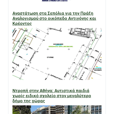
Αναστάτωση στα Σεπόλια για την Πράξη
Αναλογισμού στο οικόπεδο Αντιγόνης και
Κρέοντος
Ντροπή στην Αθήνα: Αυτιστικά παιδιά
χωρίς ειδικό σχολείο στον μεγαλύτερο
δήμο της χώρας