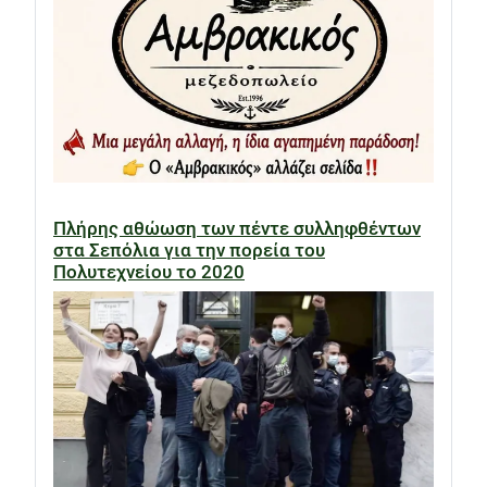
Πλήρης αθώωση των πέντε συλληφθέντων
στα Σεπόλια για την πορεία του
Πολυτεχνείου το 2020