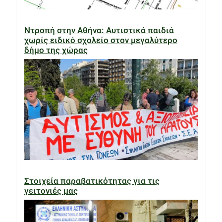
Ντροπή στην Αθήνα: Αυτιστικά παιδιά
χωρίς ειδικό σχολείο στον μεγαλύτερο
δήμο της χώρας
Στοιχεία παραβατικότητας για τις
γειτονιές μας