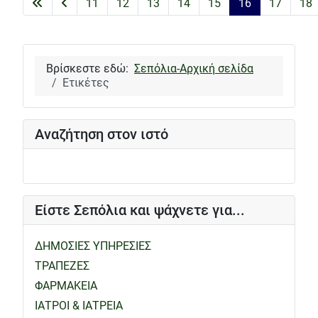
11
12
13
14
15
16
17
18
Σελίδα 16 από 20
Βρίσκεστε εδώ:
Σεπόλια-Αρχική σελίδα
Ετικέτες
Αναζήτηση στον ιστό
Είστε Σεπόλια και ψάχνετε για...
ΔΗΜΟΣΙΕΣ ΥΠΗΡΕΣΙΕΣ
ΤΡΑΠΕΖΕΣ
ΦΑΡΜΑΚΕΙΑ
ΙΑΤΡΟΙ & ΙΑΤΡΕΙΑ