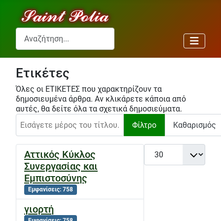
Αναζήτηση...
Ετικέτες
Όλες οι ΕΤΙΚΕΤΕΣ που χαρακτηρίζουν τα
δημοσιευμένα άρθρα. Αν κλικάρετε κάποια από
αυτές, θα δείτε όλα τα σχετικά δημοσιεύματα.
Εισάγετε μέρος του τίτλου.
Φίλτρο
Καθαρισμός
Εμφάνιση #
Αττικός Κύκλος
Συνεργασίας και
Εμπιστοσύνης
Εμφανίσεις: 758
γιορτή
Εμφανίσεις: 758