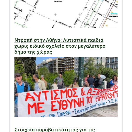
Ντροπή στην Αθήνα: Αυτιστικά παιδιά
χωρίς ειδικό σχολείο στον μεγαλύτερο
δήμο της χώρας
Στοιχεία παραβατικότητας για τις