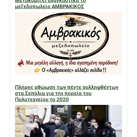
Μετακομίζει αναγκαστικά το
μεζεδοπωλείο ΑΜΒΡΑΚΙΚΟΣ
Πλήρης αθώωση των πέντε συλληφθέντων
στα Σεπόλια για την πορεία του
Πολυτεχνείου το 2020