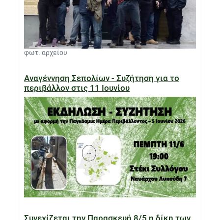
φωτ. αρχείου
Αναγέννηση Σεπολίων - Συζήτηση για το
περιβάλλον στις 11 Ιουνίου
Συνεχίζεται την Παρασκευή 8/5 η δίκη των