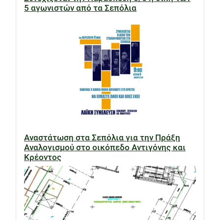
5 αγωνιστών από τα Σεπόλια
Αναστάτωση στα Σεπόλια για την Πράξη
Αναλογισμού στο οικόπεδο Αντιγόνης και
Κρέοντος