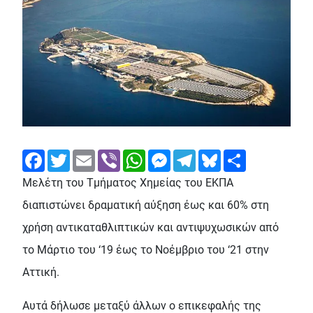
Facebook
Twitter
Email
Viber
WhatsApp
Messenger
Telegram
Bluesky
Share
Μελέτη του Τμήματος Χημείας του ΕΚΠΑ
διαπιστώνει δραματική αύξηση έως και 60% στη
χρήση αντικαταθλιπτικών και αντιψυχωσικών από
το Μάρτιο του ‘19 έως το Νοέμβριο του ‘21 στην
Αττική.
Αυτά δήλωσε μεταξύ άλλων ο επικεφαλής της