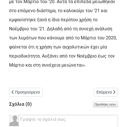
με τον Μάρτιο του ‘20. Αυτά τα επίπεδα μειώθηκαν
στο επόμενο διάστημα, το καλοκαίρι του ‘21 και
εμφανίστηκε ξανά η ίδια περίπου χρήση το
Νοέμβριο του ‘21. Δηλαδή από τη συνεχή ανάλυση
των λυμάτων που κάνουμε από το Μάρτιο του 2020,
φαίνεται ότι η χρήση των αγχολυτικών έχει μία
περιοδικότητα. Αυξάνει από τον Νοέμβριο έως τον
Μάρτιο και στη συνέχεια μειώνεται».
Προηγούμενο άρθρο: Απαράδεκτη δήλωση του κυβερνητικού εκ
Επόμενο άρθρο: 
Προηγούμενο
Επόμενο
Σχόλια (
0
)
Προσθήκη νέου