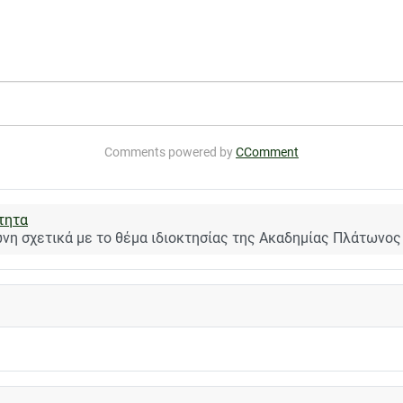
κής στα καταστήματα εστίασης
Comments powered by
CComment
τητα
νη σχετικά με το θέμα ιδιοκτησίας της Ακαδημίας Πλάτωνος