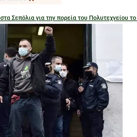
α Σεπόλια για την πορεία του Πολυτεχνείου το