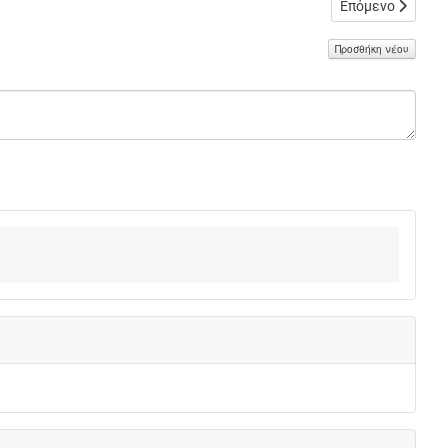
Επόμενο άρθρο: 
Επόμενο
Προσθήκη νέου