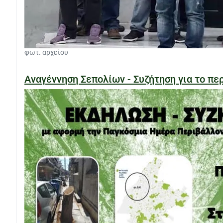
φωτ. αρχείου
Αναγέννηση Σεπολίων - Συζήτηση για το περ