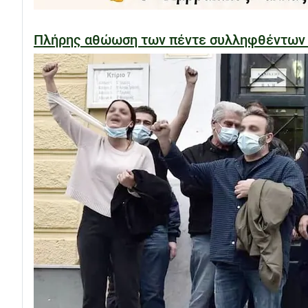
Πλήρης αθώωση των πέντε συλληφθέντων στ