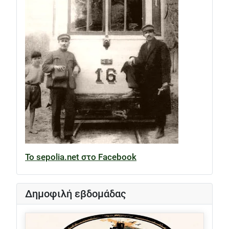
Το sepolia.net στο Facebook
Δημοφιλή εβδομάδας