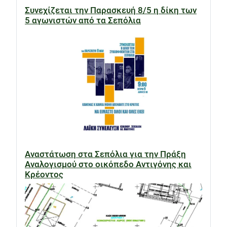
Συνεχίζεται την Παρασκευή 8/5 η δίκη των
5 αγωνιστών από τα Σεπόλια
Αναστάτωση στα Σεπόλια για την Πράξη
Αναλογισμού στο οικόπεδο Αντιγόνης και
Κρέοντος