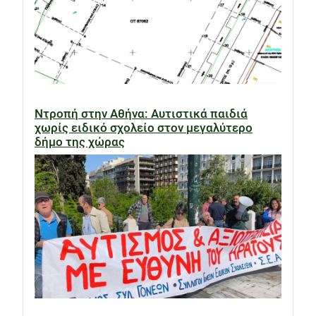
Ντροπή στην Αθήνα: Αυτιστικά παιδιά
χωρίς ειδικό σχολείο στον μεγαλύτερο
δήμο της χώρας