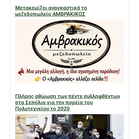
Μετακομίζει αναγκαστικά το
μεζεδοπωλείο ΑΜΒΡΑΚΙΚΟΣ
Πλήρης αθώωση των πέντε συλληφθέντων
στα Σεπόλια για την πορεία του
Πολυτεχνείου το 2020