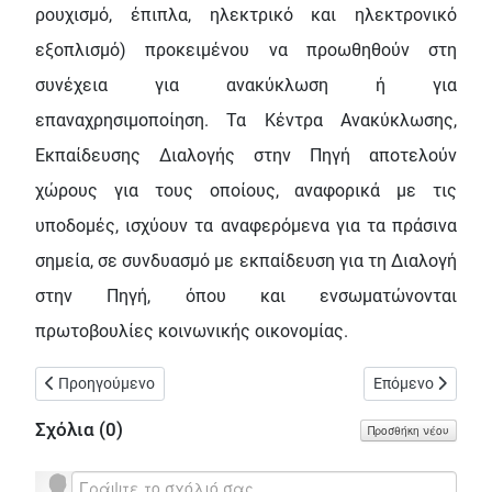
ρουχισμό, έπιπλα, ηλεκτρικό και ηλεκτρονικό
εξοπλισμό) προκειμένου να προωθηθούν στη
συνέχεια για ανακύκλωση ή για
επαναχρησιμοποίηση. Τα Κέντρα Ανακύκλωσης,
Εκπαίδευσης Διαλογής στην Πηγή αποτελούν
χώρους για τους οποίους, αναφορικά με τις
υποδομές, ισχύουν τα αναφερόμενα για τα πράσινα
σημεία, σε συνδυασμό με εκπαίδευση για τη Διαλογή
στην Πηγή, όπου και ενσωματώνονται
πρωτοβουλίες κοινωνικής οικονομίας.
Προηγούμενο άρθρο: Προχωράει η αλλαγή της παραλίας σε Μοσ
Επόμενο άρθρο: 
Προηγούμενο
Επόμενο
Σχόλια (
0
)
Προσθήκη νέου