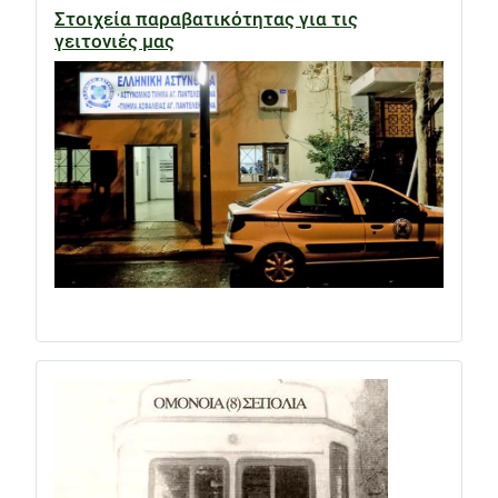
Στοιχεία παραβατικότητας για τις
γειτονιές μας