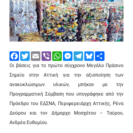
Facebook
Twitter
Email
Viber
WhatsApp
Messenger
Telegram
Bluesky
Share
Οι βάσεις για το πρώτο σύγχρονο Μεγάλο Πράσινο
Σημείο στην Αττική για την αξιοποίηση των
ανακυκλώσιμων υλικών, μπήκαν με την
Προγραμματική Σύμβαση που υπογράφηκε από την
Πρόεδρο του ΕΔΣΝΑ, Περιφερειάρχη Αττικής, Ρένα
Δούρου και τον Δήμαρχο Μοσχάτου – Ταύρου,
Ανδρέα Ευθυμίου.