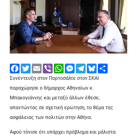
Facebook
Twitter
Email
Viber
WhatsApp
Messenger
Telegram
Bluesky
Share
Συνέντευξη στον Πορτοσάλτε στον ΣΚΑΙ
παραχώρησε ο δήμαρχος Αθηναίων κ.
Μπακογιάννης και μεταξύ άλλων έθεσε,
απαντώντας σε σχετική ερώτηση, το θέμα της
ασφάλειας των πολιτών στην Αθήνα.
Αφού τόνισε ότι υπάρχει πρόβλημα και μάλιστα