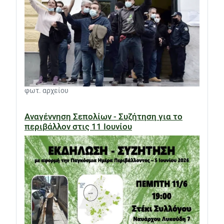
φωτ. αρχείου
Αναγέννηση Σεπολίων - Συζήτηση για το
περιβάλλον στις 11 Ιουνίου