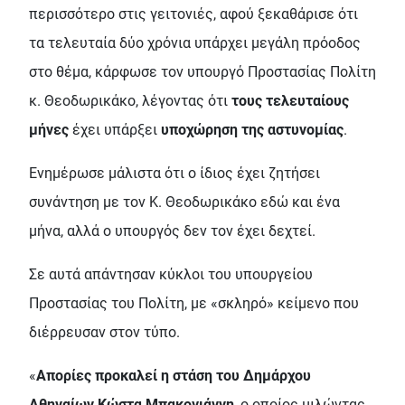
περισσότερο στις γειτονιές, αφού ξεκαθάρισε ότι
τα τελευταία δύο χρόνια υπάρχει μεγάλη πρόοδος
στο θέμα, κάρφωσε τον υπουργό Προστασίας Πολίτη
κ. Θεοδωρικάκο, λέγοντας ότι
τους τελευταίους
μήνες
έχει υπάρξει
υποχώρηση της αστυνομίας
.
Ενημέρωσε μάλιστα ότι ο ίδιος έχει ζητήσει
συνάντηση με τον Κ. Θεοδωρικάκο εδώ και ένα
μήνα, αλλά ο υπουργός δεν τον έχει δεχτεί.
Σε αυτά απάντησαν κύκλοι του υπουργείου
Προστασίας του Πολίτη, με «σκληρό» κείμενο που
διέρρευσαν στον τύπο.
«
Απορίες προκαλεί η στάση του Δημάρχου
Αθηναίων Κώστα Μπακογιάννη
, ο οποίος μιλώντας