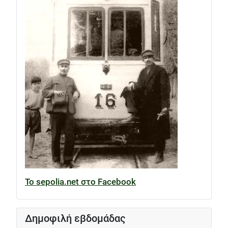
Το sepolia.net στο Facebook
Δημοφιλή εβδομάδας