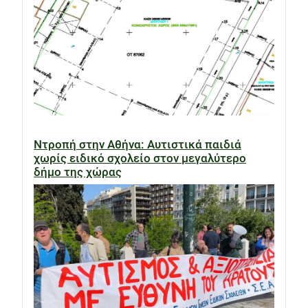
Ντροπή στην Αθήνα: Αυτιστικά παιδιά
χωρίς ειδικό σχολείο στον μεγαλύτερο
δήμο της χώρας