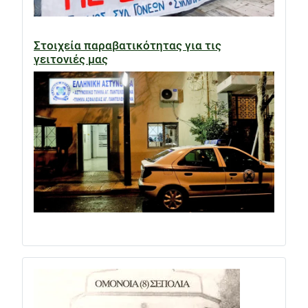
Στοιχεία παραβατικότητας για τις
γειτονιές μας