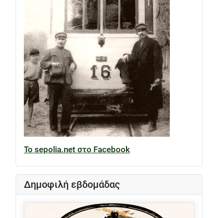
Το sepolia.net στο Facebook
Δημοφιλή εβδομάδας