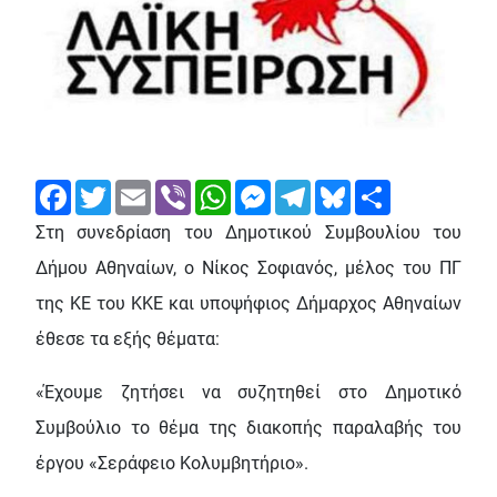
Facebook
Twitter
Email
Viber
WhatsApp
Messenger
Telegram
Bluesky
Share
Στη συνεδρίαση του Δημοτικού Συμβουλίου του
Δήμου Αθηναίων, ο Νίκος Σοφιανός, μέλος του ΠΓ
της ΚΕ του ΚΚΕ και υποψήφιος Δήμαρχος Αθηναίων
έθεσε τα εξής θέματα:
«Έχουμε ζητήσει να συζητηθεί στο Δημοτικό
Συμβούλιο το θέμα της διακοπής παραλαβής του
έργου «Σεράφειο Κολυμβητήριο».