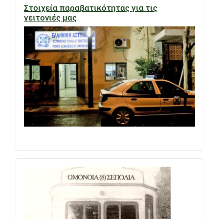
Στοιχεία παραβατικότητας για τις
γειτονιές μας