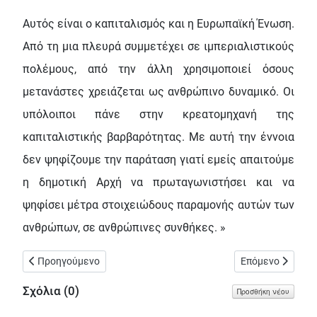
Αυτός είναι ο καπιταλισμός και η Ευρωπαϊκή Ένωση.
Από τη μια πλευρά συμμετέχει σε ιμπεριαλιστικούς
πολέμους, από την άλλη χρησιμοποιεί όσους
μετανάστες χρειάζεται ως ανθρώπινο δυναμικό. Οι
υπόλοιποι πάνε στην κρεατομηχανή της
καπιταλιστικής βαρβαρότητας. Με αυτή την έννοια
δεν ψηφίζουμε την παράταση γιατί εμείς απαιτούμε
η δημοτική Αρχή να πρωταγωνιστήσει και να
ψηφίσει μέτρα στοιχειώδους παραμονής αυτών των
ανθρώπων, σε ανθρώπινες συνθήκες. »
Προηγούμενο άρθρο: Το πρόγραμμα τοπικών συνελεύσεων της «
Επόμενο άρθρο: 
Προηγούμενο
Επόμενο
Σχόλια (
0
)
Προσθήκη νέου