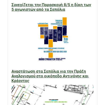
Συνεχίζεται την Παρασκευή 8/5 η δίκη των
5 αγωνιστών από τα Σεπόλια
Αναστάτωση στα Σεπόλια για την Πράξη
Αναλογισμού στο οικόπεδο Αντιγόνης και
Κρέοντος