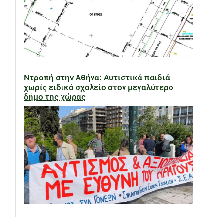
Ντροπή στην Αθήνα: Αυτιστικά παιδιά
χωρίς ειδικό σχολείο στον μεγαλύτερο
δήμο της χώρας