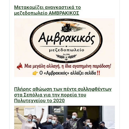
Μετακομίζει αναγκαστικά το
μεζεδοπωλείο ΑΜΒΡΑΚΙΚΟΣ
Πλήρης αθώωση των πέντε συλληφθέντων
στα Σεπόλια για την πορεία του
Πολυτεχνείου το 2020