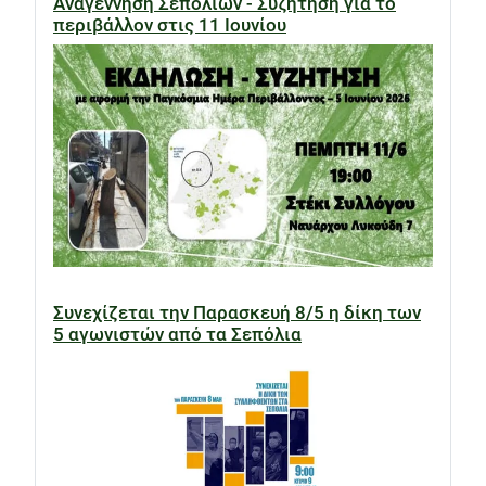
Αναγέννηση Σεπολίων - Συζήτηση για το
περιβάλλον στις 11 Ιουνίου
Συνεχίζεται την Παρασκευή 8/5 η δίκη των
5 αγωνιστών από τα Σεπόλια