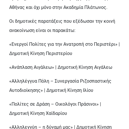
Αθήνας και όχι μόνο στην Ακαδημία Πλάτωνος.
Οι δημοτικές παρατάξεις που εξέδωσαν την κοινή
ανακοίνωση είναι οι παρακάτω:
«Ενεργοί Πολίτες για την Ανατροπή στο Περιστέρι» |
Δημοτική Κίνηση Περιστερίου
«Ανάπλαση Αιγάλεω» | Δημοτική Κίνηση Αιγάλεω
«Αλληλέγγυα Πόλη – Συνεργασία Ριζοσπαστικής
Αυτοδιοίκησης» | Δημοτική Κίνηση Ιλίου
«Πολίτες σε Δράση – Οικολόγοι Πράσινοι» |
Δημοτική Κίνηση Χαϊδαρίου
«Αλληλεγγύη – η δύναμή μας» | Δημοτική Κίνηση