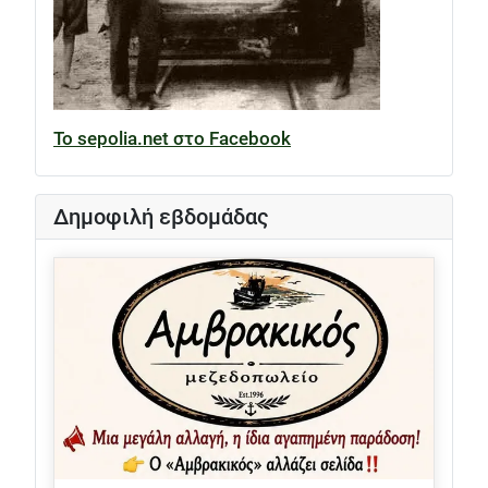
Το sepolia.net στο Facebook
Δημοφιλή εβδομάδας