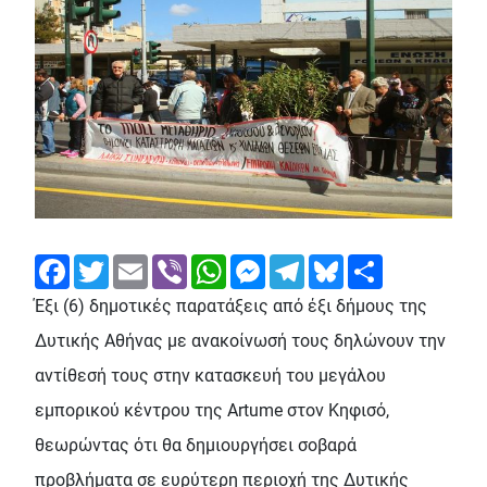
Facebook
Twitter
Email
Viber
WhatsApp
Messenger
Telegram
Bluesky
Share
Έξι (6) δημοτικές παρατάξεις από έξι δήμους της
Δυτικής Αθήνας με ανακοίνωσή τους δηλώνουν την
αντίθεσή τους στην κατασκευή του μεγάλου
εμπορικού κέντρου της Artume στον Κηφισό,
θεωρώντας ότι θα δημιουργήσει σοβαρά
προβλήματα σε ευρύτερη περιοχή της Δυτικής