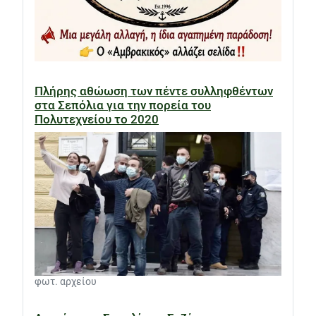
Πλήρης αθώωση των πέντε συλληφθέντων
στα Σεπόλια για την πορεία του
Πολυτεχνείου το 2020
φωτ. αρχείου