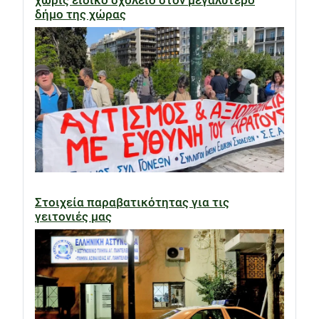
χωρίς ειδικό σχολείο στον μεγαλύτερο
δήμο της χώρας
Στοιχεία παραβατικότητας για τις
γειτονιές μας