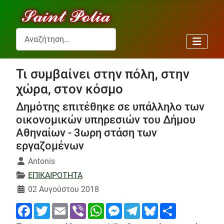
Αναζήτηση...
Τι συμβαίνει στην πόλη, στην
χώρα, στον κόσμο
Δημότης επιτέθηκε σε υπάλληλο των
οικονομικών υπηρεσιών του Δήμου
Αθηναίων - 3ωρη στάση των
εργαζομένων
Λεπτομέρειες
Antonis
ΕΠΙΚΑΙΡΟΤΗΤΑ
02 Αυγούστου 2018
Facebook
Twitter
Email
Viber
WhatsApp
Messenger
Telegram
Bluesky
Share