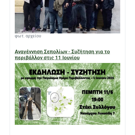
φωτ. αρχείου
Αναγέννηση Σεπολίων - Συζήτηση για το
περιβάλλον στις 11 Ιουνίου