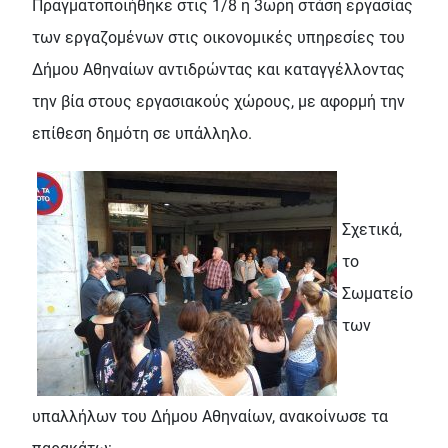
Πραγματοποιήθηκε στις 1/8 η 3ωρη στάση εργασίας
των εργαζομένων στις οικονομικές υπηρεσίες του
Δήμου Αθηναίων αντιδρώντας και καταγγέλλοντας
την βία στους εργασιακούς χώρους, με αφορμή την
επίθεση δημότη σε υπάλληλο.
Σχετικά,
το
Σωματείο
των
υπαλλήλων του Δήμου Αθηναίων, ανακοίνωσε τα