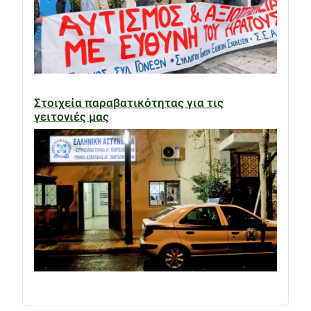
Στοιχεία παραβατικότητας για τις
γειτονιές μας