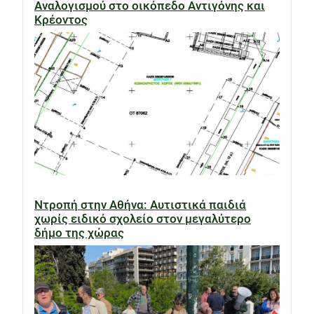
Αναλογισμού στο οικόπεδο Αντιγόνης και
Κρέοντος
Ντροπή στην Αθήνα: Αυτιστικά παιδιά
χωρίς ειδικό σχολείο στον μεγαλύτερο
δήμο της χώρας