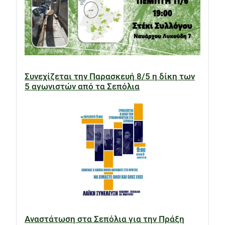
Συνεχίζεται την Παρασκευή 8/5 η δίκη των
5 αγωνιστών από τα Σεπόλια
Αναστάτωση στα Σεπόλια για την Πράξη