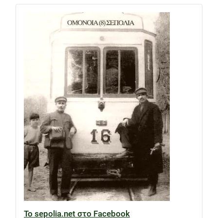
Το sepolia.net στο Facebook