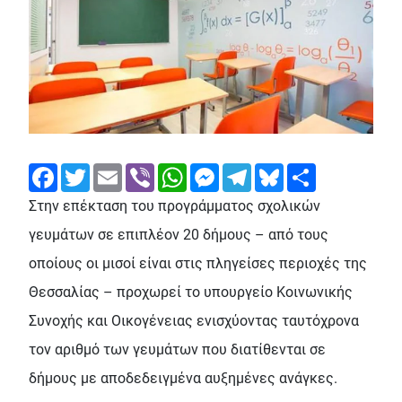
Facebook
Twitter
Email
Viber
WhatsApp
Messenger
Telegram
Bluesky
Share
Στην επέκταση του προγράμματος σχολικών
γευμάτων σε επιπλέον 20 δήμους – από τους
οποίους οι μισοί είναι στις πληγείσες περιοχές της
Θεσσαλίας – προχωρεί το υπουργείο Κοινωνικής
Συνοχής και Οικογένειας ενισχύοντας ταυτόχρονα
τον αριθμό των γευμάτων που διατίθενται σε
δήμους με αποδεδειγμένα αυξημένες ανάγκες.