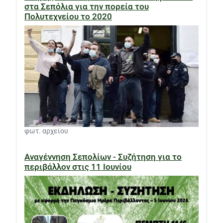
στα Σεπόλια για την πορεία του
Πολυτεχνείου το 2020
φωτ. αρχείου
Αναγέννηση Σεπολίων - Συζήτηση για το
περιβάλλον στις 11 Ιουνίου