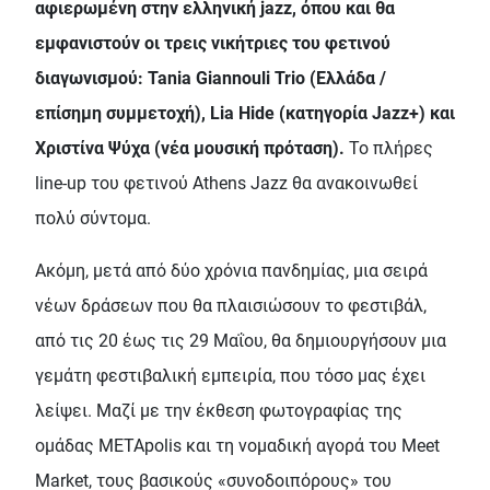
αφιερωμένη στην ελληνική jazz, όπου και θα
εμφανιστούν οι τρεις νικήτριες του φετινού
διαγωνισμού: Tania Giannouli Trio (Ελλάδα /
επίσημη συμμετοχή), Lia Hide (κατηγορία Jazz+) και
Χριστίνα Ψύχα (νέα μουσική πρόταση).
Το πλήρες
line-up του φετινού Athens Jazz θα ανακοινωθεί
πολύ σύντομα.
Ακόμη, μετά από δύο χρόνια πανδημίας, μια σειρά
νέων δράσεων που θα πλαισιώσουν το φεστιβάλ,
από τις 20 έως τις 29 Μαΐου, θα δημιουργήσουν μια
γεμάτη φεστιβαλική εμπειρία, που τόσο μας έχει
λείψει. Μαζί με την έκθεση φωτογραφίας της
ομάδας METApolis και τη νομαδική αγορά του Meet
Market, τους βασικούς «συνοδοιπόρους» του