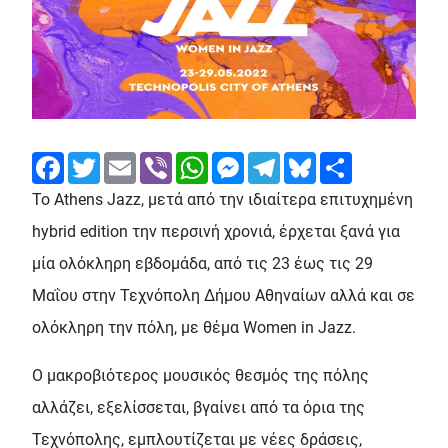
Facebook
Twitter
Email
Viber
WhatsApp
Messenger
Telegram
Bluesky
Share
Το Athens Jazz, μετά από την ιδιαίτερα επιτυχημένη
hybrid edition την περσινή χρονιά, έρχεται ξανά για
μία ολόκληρη εβδομάδα, από τις 23 έως τις 29
Μαΐου στην Τεχνόπολη Δήμου Αθηναίων αλλά και σε
ολόκληρη την πόλη, με θέμα Women in Jazz.
Ο μακροβιότερος μουσικός θεσμός της πόλης
αλλάζει, εξελίσσεται, βγαίνει από τα όρια της
Τεχνόπολης, εμπλουτίζεται με νέες δράσεις,