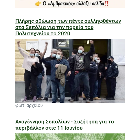
Πλήρης αθώωση των πέντε συλληφθέντων
στα Σεπόλια για την πορεία του
Πολυτεχνείου το 2020
φωτ. αρχείου
Αναγέννηση Σεπολίων - Συζήτηση για το
περιβάλλον στις 11 Ιουνίου