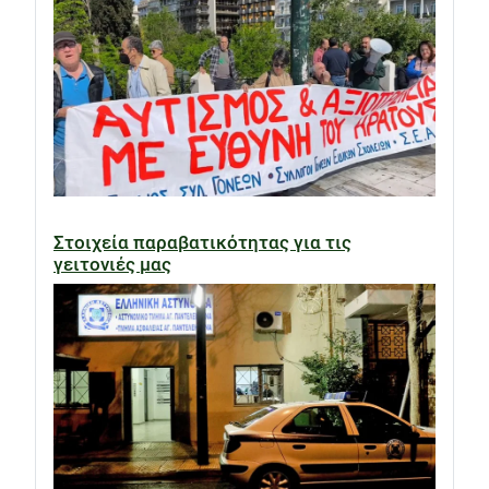
Στοιχεία παραβατικότητας για τις
γειτονιές μας