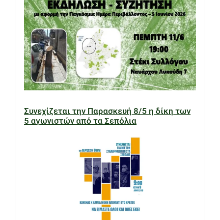
Συνεχίζεται την Παρασκευή 8/5 η δίκη των
5 αγωνιστών από τα Σεπόλια