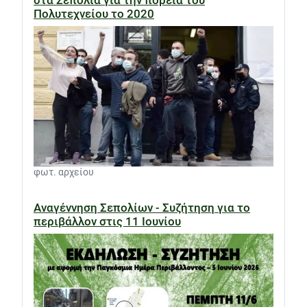
στα Σεπόλια για την πορεία του
Πολυτεχνείου το 2020
φωτ. αρχείου
Αναγέννηση Σεπολίων - Συζήτηση για το
περιβάλλον στις 11 Ιουνίου