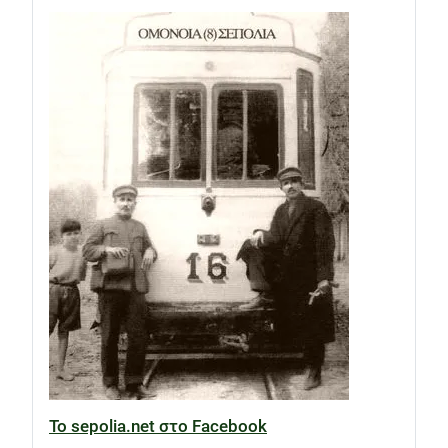
Το sepolia.net στο Facebook