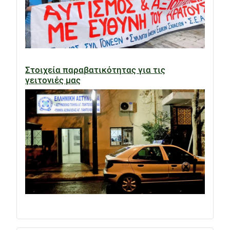
Στοιχεία παραβατικότητας για τις
γειτονιές μας