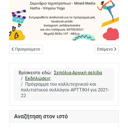
Προηγούμενο άρθρο: Παζάρι δίσκων βινυλίου - Δημοτική αγορά
Επόμενο άρθρο: 
Προηγούμενο
Επόμενο
Βρίσκεστε εδώ:
Σεπόλια-Αρχική σελίδα
Εκδηλώσεις
Πρόγραμμα του καλλιτεχνικού και
πολιτιστικού συλλόγου ΑΡΤΤΙΚΗ για 2021-
22
Αναζήτηση στον ιστό