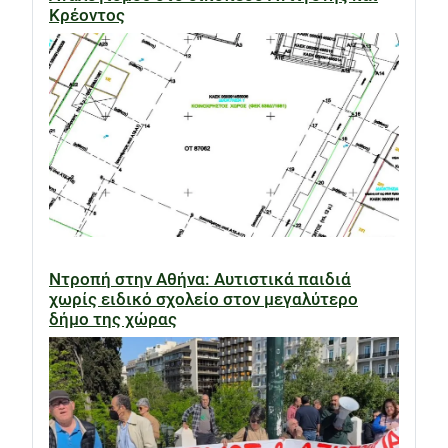
Κρέοντος
Ντροπή στην Αθήνα: Αυτιστικά παιδιά
χωρίς ειδικό σχολείο στον μεγαλύτερο
δήμο της χώρας