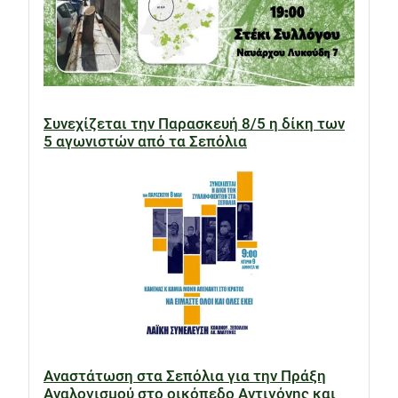
Συνεχίζεται την Παρασκευή 8/5 η δίκη των
5 αγωνιστών από τα Σεπόλια
Αναστάτωση στα Σεπόλια για την Πράξη
Αναλογισμού στο οικόπεδο Αντιγόνης και