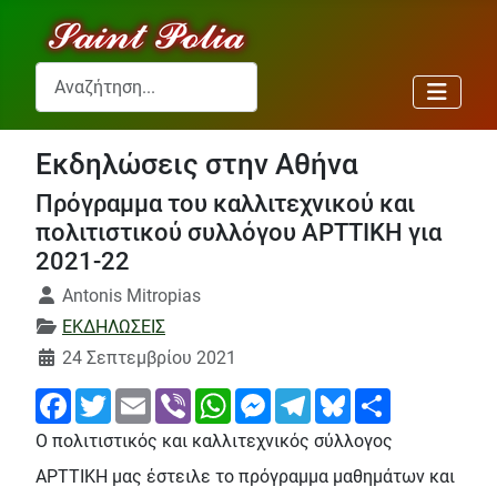
Αναζήτηση...
Εκδηλώσεις στην Αθήνα
Πρόγραμμα του καλλιτεχνικού και
πολιτιστικού συλλόγου ΑΡΤΤΙΚΗ για
2021-22
Λεπτομέρειες
Antonis Mitropias
ΕΚΔΗΛΩΣΕΙΣ
24 Σεπτεμβρίου 2021
Facebook
Twitter
Email
Viber
WhatsApp
Messenger
Telegram
Bluesky
Share
Ο πολιτιστικός και καλλιτεχνικός σύλλογος
ΑΡΤΤΙΚΗ μας έστειλε το πρόγραμμα μαθημάτων και