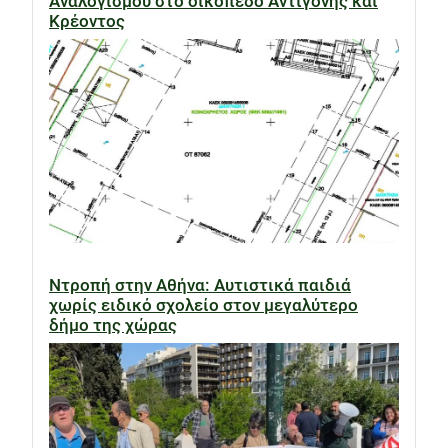
Αναλογισμού στο οικόπεδο Αντιγόνης και
Κρέοντος
Ντροπή στην Αθήνα: Αυτιστικά παιδιά
χωρίς ειδικό σχολείο στον μεγαλύτερο
δήμο της χώρας