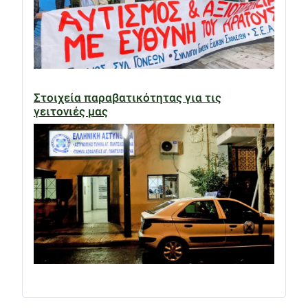
Στοιχεία παραβατικότητας για τις
γειτονιές μας