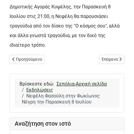
Δημοτικής Αγοράς Κυψέλης, την Παρασκευή 8
Ιουλίου στις 21:00, η Νεφέλη θα παρουσιάσει
τραγούδια από τον δίσκο της "Ο κόσμος σου", αλλά
και άλλα γνωστά τραγούδια, με τον δικό της
ιδιαίτερο τρόπο.
Προηγούμενο άρθρο: Επιστρέφει τον Σεπτέμβριο το φεστιβάλ 
Επόμενο άρθρο: 
Προηγούμενο
Επόμενο
Βρίσκεστε εδώ:
Σεπόλια-Αρχική σελίδα
Εκδηλώσεις
Νεφέλη Φασούλη στην Φωκίωνος
Νέγρη την Παρασκευή 8 Ιουλίου
Αναζήτηση στον ιστό