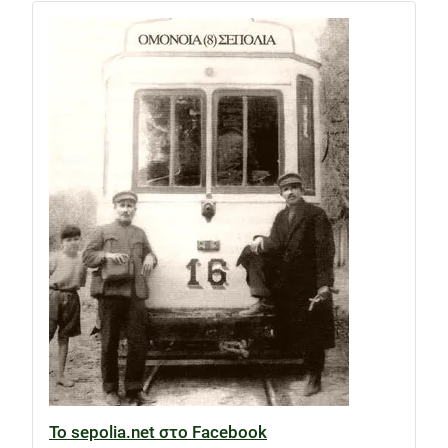
Το sepolia.net στο Facebook