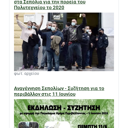
στα Σεπόλια για την πορεία του
Πολυτεχνείου το 2020
φωτ. αρχείου
Αναγέννηση Σεπολίων - Συζήτηση για το
περιβάλλον στις 11 Ιουνίου