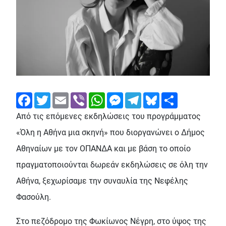
Facebook
Twitter
Email
Viber
WhatsApp
Messenger
Telegram
Bluesky
Share
Από τις επόμενες εκδηλώσεις του προγράμματος
«Όλη η Αθήνα μια σκηνή» που διοργανώνει ο Δήμος
Αθηναίων με τον ΟΠΑΝΔΑ και με βάση το οποίο
πραγματοποιούνται δωρεάν εκδηλώσεις σε όλη την
Αθήνα, ξεχωρίσαμε την συναυλία της Νεφέλης
Φασούλη.
Στο πεζόδρομο της Φωκίωνος Νέγρη, στο ύψος της