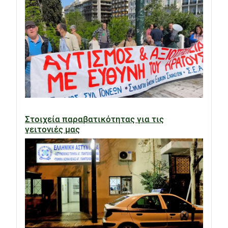
Στοιχεία παραβατικότητας για τις
γειτονιές μας