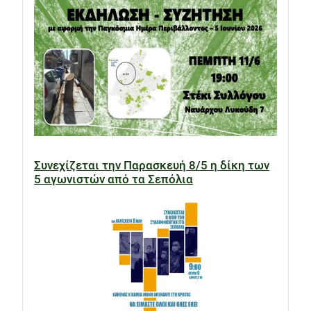
Συνεχίζεται την Παρασκευή 8/5 η δίκη των
5 αγωνιστών από τα Σεπόλια