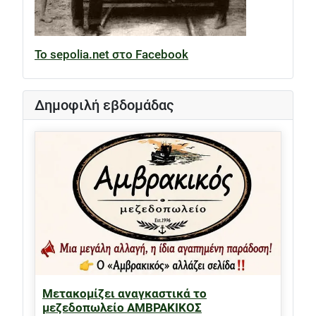
Το sepolia.net στο Facebook
Δημοφιλή εβδομάδας
Μετακομίζει αναγκαστικά το
μεζεδοπωλείο ΑΜΒΡΑΚΙΚΟΣ