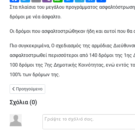
Στα πλαίσια του μεγάλου προγράμματος ασφαλτόστρωσης
δρόμοι με νέα άσφαλτο.
Οι δρόμοι που ασφαλτοστρώθηκαν ήδη και αυτοί που θα α
Πιο συγκεκριμένα, Ο σχεδιασμός της αρμόδιας Διεύθυνσ
ασφαλτοστρωθεί περισσότεροι από 140 δρόμοι της 1ης Δ
100 δρόμοι της 7ης Δημοτικής Κοινότητας, ενώ εντός τ
100% των δρόμων της.
Προηγούμενο άρθρο: Στον Βοτανικό θα λειτουργήσει σύντομα
Προηγούμενο
Σχόλια (
0
)