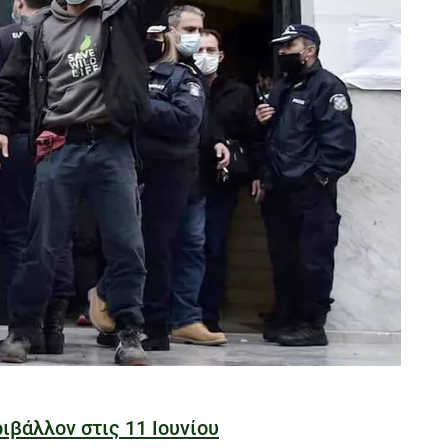
ιβάλλον στις 11 Ιουνίου