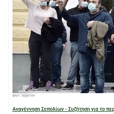
φωτ. αρχείου
Αναγέννηση Σεπολίων - Συζήτηση για το περ