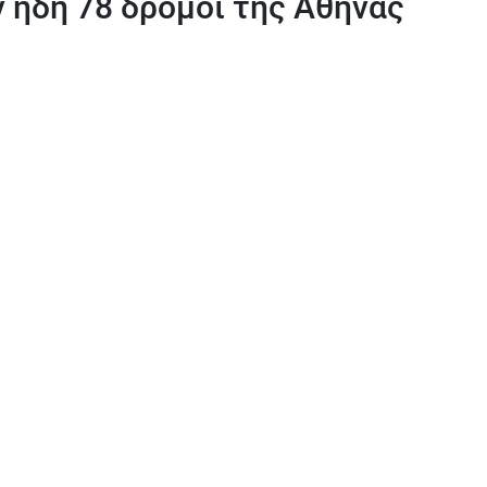
 ήδη 78 δρόμοι της Αθήνας