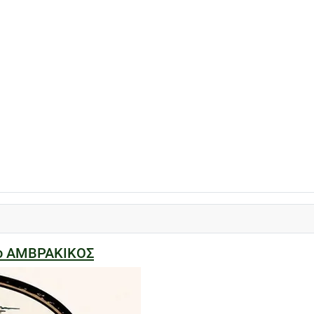
ίο ΑΜΒΡΑΚΙΚΟΣ