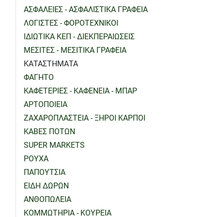
ΑΣΦΑΛΕΙΕΣ - ΑΣΦΑΛΙΣΤΙΚΑ ΓΡΑΦΕΙΑ
ΛΟΓΙΣΤΕΣ - ΦΟΡΟΤΕΧΝΙΚΟΙ
ΙΔΙΩΤΙΚΑ ΚΕΠ - ΔΙΕΚΠΕΡΑΙΩΣΕΙΣ
ΜΕΣΙΤΕΣ - ΜΕΣΙΤΙΚΑ ΓΡΑΦΕΙΑ
ΚΑΤΑΣΤΗΜΑΤΑ
ΦΑΓΗΤΟ
ΚΑΦΕΤΕΡΙΕΣ - ΚΑΦΕΝΕΙΑ - ΜΠΑΡ
ΑΡΤΟΠΟΙΕΙΑ
ΖΑΧΑΡΟΠΛΑΣΤΕΙΑ - ΞΗΡΟΙ ΚΑΡΠΟΙ
ΚΑΒΕΣ ΠΟΤΩΝ
SUPER MARKETS
ΡΟΥΧΑ
ΠΑΠΟΥΤΣΙΑ
ΕΙΔΗ ΔΩΡΩΝ
ΑΝΘΟΠΩΛΕΙΑ
ΚΟΜΜΩΤΗΡΙΑ - ΚΟΥΡΕΙΑ