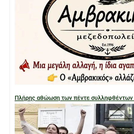
Πλήρης αθώωση των πέντε συλληφθέντων στ