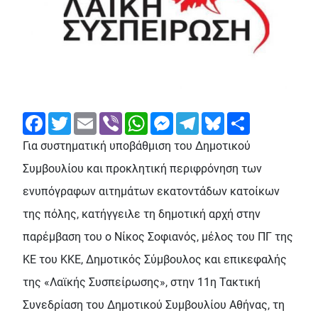
Facebook
Twitter
Email
Viber
WhatsApp
Messenger
Telegram
Bluesky
Share
Για συστηματική υποβάθμιση του Δημοτικού
Συμβουλίου και προκλητική περιφρόνηση των
ενυπόγραφων αιτημάτων εκατοντάδων κατοίκων
της πόλης, κατήγγειλε τη δημοτική αρχή στην
παρέμβαση του ο Νίκος Σοφιανός, μέλος του ΠΓ της
ΚΕ του ΚΚΕ, Δημοτικός Σύμβουλος και επικεφαλής
της «Λαϊκής Συσπείρωσης», στην 11η Τακτική
Συνεδρίαση του Δημοτικού Συμβουλίου Αθήνας, τη