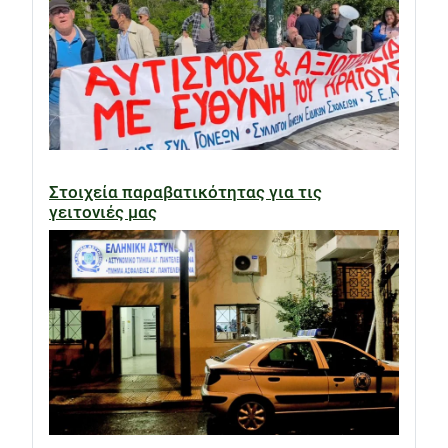
Στοιχεία παραβατικότητας για τις
γειτονιές μας