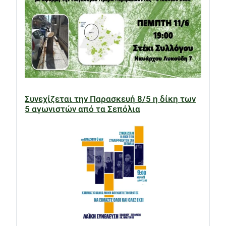
Συνεχίζεται την Παρασκευή 8/5 η δίκη των
5 αγωνιστών από τα Σεπόλια