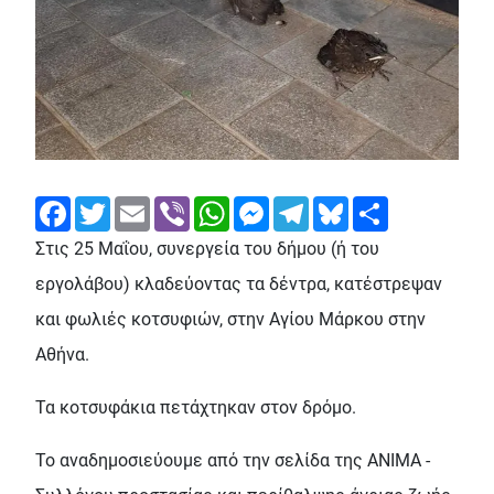
Facebook
Twitter
Email
Viber
WhatsApp
Messenger
Telegram
Bluesky
Share
Στις 25 Μαΐου, συνεργεία του δήμου (ή του
εργολάβου) κλαδεύοντας τα δέντρα, κατέστρεψαν
και φωλιές κοτσυφιών, στην Αγίου Μάρκου στην
Αθήνα.
Τα κοτσυφάκια πετάχτηκαν στον δρόμο.
Το αναδημοσιεύουμε από την σελίδα της ΑΝΙΜΑ -