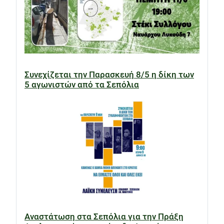
Συνεχίζεται την Παρασκευή 8/5 η δίκη των
5 αγωνιστών από τα Σεπόλια
Αναστάτωση στα Σεπόλια για την Πράξη