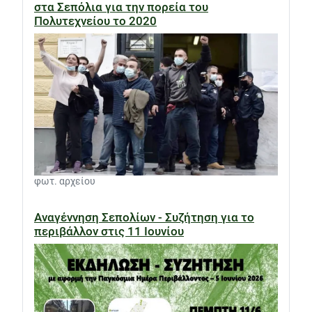
στα Σεπόλια για την πορεία του
Πολυτεχνείου το 2020
φωτ. αρχείου
Αναγέννηση Σεπολίων - Συζήτηση για το
περιβάλλον στις 11 Ιουνίου