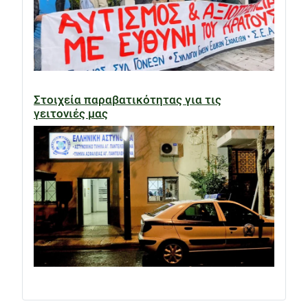
Στοιχεία παραβατικότητας για τις
γειτονιές μας