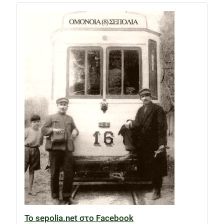
Το sepolia.net στο Facebook