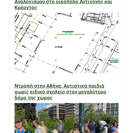
Αναλογισμού στο οικόπεδο Αντιγόνης και
Κρέοντος
Ντροπή στην Αθήνα: Αυτιστικά παιδιά
χωρίς ειδικό σχολείο στον μεγαλύτερο
δήμο της χώρας