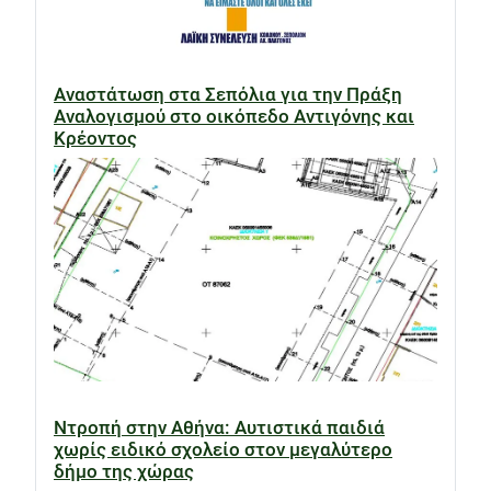
Αναστάτωση στα Σεπόλια για την Πράξη
Αναλογισμού στο οικόπεδο Αντιγόνης και
Κρέοντος
Ντροπή στην Αθήνα: Αυτιστικά παιδιά
χωρίς ειδικό σχολείο στον μεγαλύτερο
δήμο της χώρας