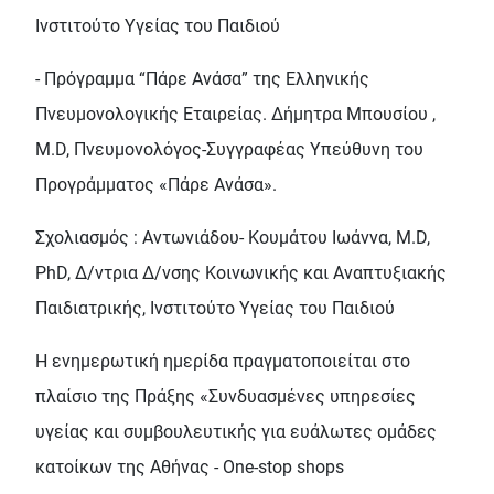
Ινστιτούτο Υγείας του Παιδιού
- Πρόγραμμα “Πάρε Ανάσα” της Ελληνικής
Πνευμονολογικής Εταιρείας. Δήμητρα Μπουσίου ,
M.D, Πνευμονολόγος-Συγγραφέας Υπεύθυνη του
Προγράμματος «Πάρε Ανάσα».
Σχολιασμός : Αντωνιάδου- Κουμάτου Ιωάννα, M.D,
PhD, Δ/ντρια Δ/νσης Κοινωνικής και Αναπτυξιακής
Παιδιατρικής, Ινστιτούτο Υγείας του Παιδιού
Η ενημερωτική ημερίδα πραγματοποιείται στο
πλαίσιο της Πράξης «Συνδυασμένες υπηρεσίες
υγείας και συμβουλευτικής για ευάλωτες ομάδες
κατοίκων της Αθήνας - Οne-stop shops