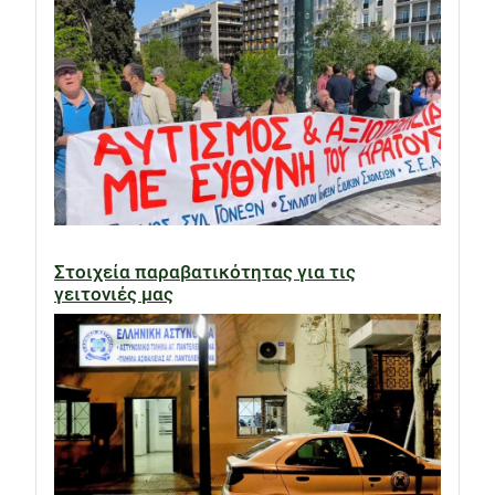
Στοιχεία παραβατικότητας για τις
γειτονιές μας