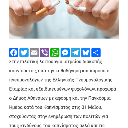
Facebook
Twitter
Email
Viber
WhatsApp
Messenger
Telegram
Bluesky
Share
Στην πιλοτική λειτουργία ιατρείου διακοπής
καπνίσματος, υπό την καθοδήγηση και παρουσία
πνευμονολόγων της Ελληνικής Πνευμονολογικής
Εταιρίας και εξειδικευμένων ψυχολόγων, προχωρά
ο Δήμος Αθηναίων με αφορμή και την Παγκόσμια
Ημέρα κατά του Καπνίσματος στις 31 Μαΐου,
στοχεύοντας στην ενημέρωση των πολιτών για
τους κινδύνους του καπνίσματος αλλά και τις