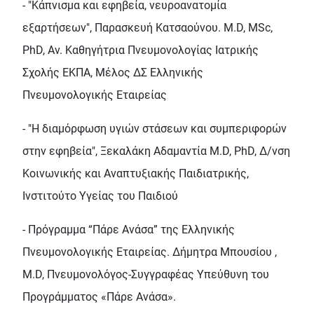
- "Κάπνισμα και εφηβεία, νευροανατομία
εξαρτήσεων", Παρασκευή Κατσαούνου. M.D, MSc,
PhD, Αν. Καθηγήτρια Πνευμονολογίας Ιατρικής
Σχολής ΕΚΠΑ, Μέλος ΔΣ Ελληνικής
Πνευμονολογικής Εταιρείας
- "Η διαμόρφωση υγιών στάσεων και συμπεριφορών
στην εφηβεία", Ξεκαλάκη Αδαμαντία M.D, PhD, Δ/νση
Κοινωνικής και Αναπτυξιακής Παιδιατρικής,
Ινστιτούτο Υγείας του Παιδιού
- Πρόγραμμα “Πάρε Ανάσα” της Ελληνικής
Πνευμονολογικής Εταιρείας. Δήμητρα Μπουσίου ,
M.D, Πνευμονολόγος-Συγγραφέας Υπεύθυνη του
Προγράμματος «Πάρε Ανάσα».