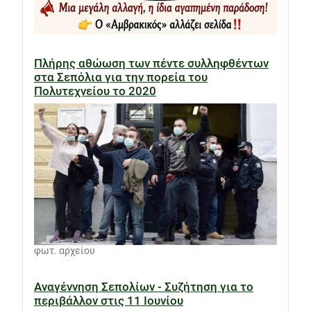
Πλήρης αθώωση των πέντε συλληφθέντων
στα Σεπόλια για την πορεία του
Πολυτεχνείου το 2020
φωτ. αρχείου
Αναγέννηση Σεπολίων - Συζήτηση για το
περιβάλλον στις 11 Ιουνίου