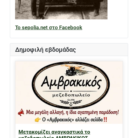
Το sepolia.net στο Facebook
Δημοφιλή εβδομάδας
Μετακομίζει αναγκαστικά το
μεζεδοπωλείο ΑΜΒΡΑΚΙΚΟΣ