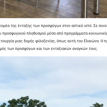
 τομέα της ένταξης των προσφύγων στον αστικό ιστό. Σε συν
του προσφυγικού πληθυσμού μέσα από προγράμματα κοινωνική
ιτουργία μιας δομής φιλοξενίας, όπως αυτή του Ελαιώνα. Η π
ασμός των προσφύγων και των ενταξιακών αναγκών τους.