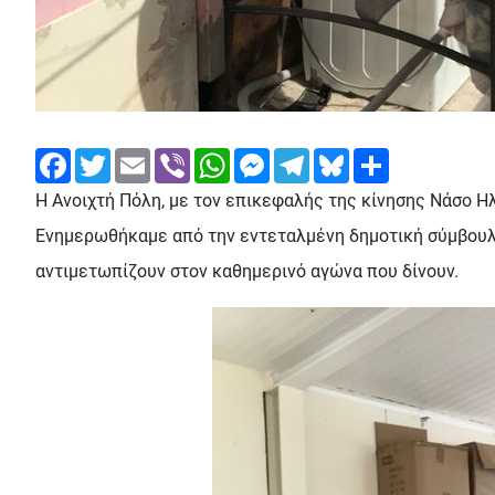
Facebook
Twitter
Email
Viber
WhatsApp
Messenger
Telegram
Bluesky
Share
Η Ανοιχτή Πόλη, με τον επικεφαλής της κίνησης Νάσο 
Ενημερωθήκαμε από την εντεταλμένη δημοτική σύμβουλο
αντιμετωπίζουν στον καθημερινό αγώνα που δίνουν.