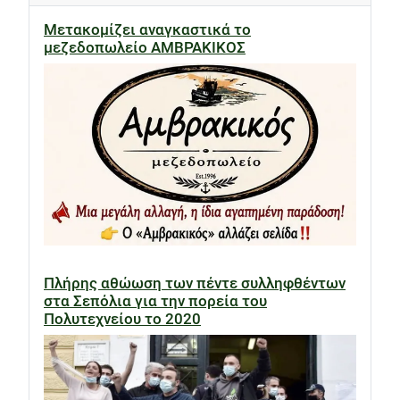
Μετακομίζει αναγκαστικά το
μεζεδοπωλείο ΑΜΒΡΑΚΙΚΟΣ
Πλήρης αθώωση των πέντε συλληφθέντων
στα Σεπόλια για την πορεία του
Πολυτεχνείου το 2020