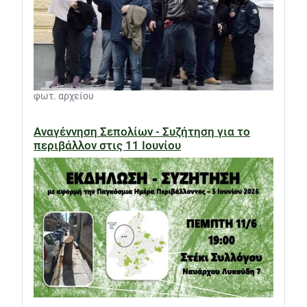
φωτ. αρχείου
Αναγέννηση Σεπολίων - Συζήτηση για το
περιβάλλον στις 11 Ιουνίου