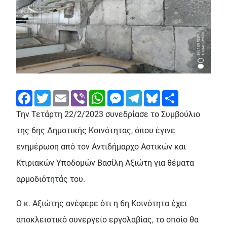
Facebook
Twitter
Email
Viber
WhatsApp
Messenger
Telegram
Bluesky
Share
Την Τετάρτη 22/2/2023 συνεδρίασε το Συμβούλιο
της 6ης Δημοτικής Κοινότητας, όπου έγινε
ενημέρωση από τον Αντιδήμαρχο Αστικών και
Κτιριακών Υποδομών Βασίλη Αξιώτη για θέματα
αρμοδιότητάς του.
Ο κ. Αξιώτης ανέφερε ότι η 6η Κοινότητα έχει
αποκλειστικό συνεργείο εργολαβίας, το οποίο θα