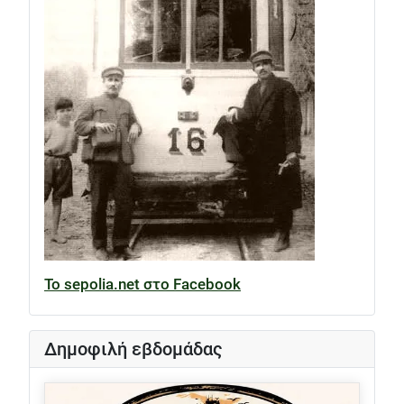
Το sepolia.net στο Facebook
Δημοφιλή εβδομάδας