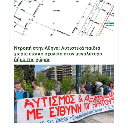
Ντροπή στην Αθήνα: Αυτιστικά παιδιά
χωρίς ειδικό σχολείο στον μεγαλύτερο
δήμο της χώρας