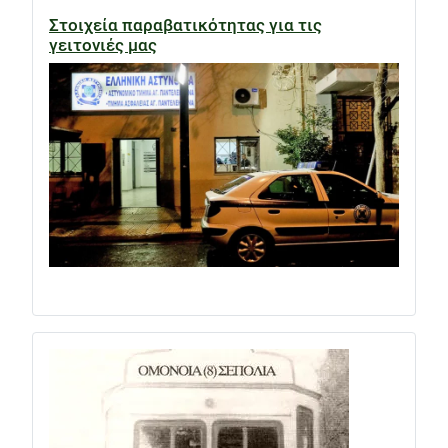
Στοιχεία παραβατικότητας για τις
γειτονιές μας