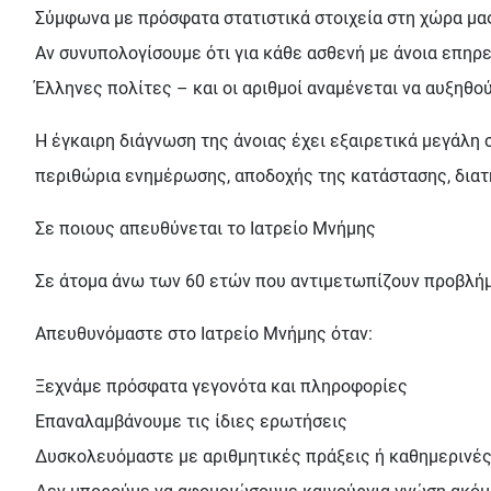
Σύμφωνα µε πρόσφατα στατιστικά στοιχεία στη χώρα μας,
Aν συνυπολογίσουμε ότι για κάθε ασθενή με άνοια επηρ
Έλληνες πολίτες – και οι αριθµοί αναµένεται να αυξηθο
Η έγκαιρη διάγνωση της άνοιας έχει εξαιρετικά μεγάλη σ
περιθώρια ενημέρωσης, αποδοχής της κατάστασης, διατ
Σε ποιους απευθύνεται το Ιατρείο Μνήμης
Σε άτομα άνω των 60 ετών που αντιμετωπίζουν προβλήμα
Απευθυνόμαστε στο Ιατρείο Μνήμης όταν:
Ξεχνάμε πρόσφατα γεγονότα και πληροφορίες
Επαναλαμβάνουμε τις ίδιες ερωτήσεις
Δυσκολευόμαστε με αριθμητικές πράξεις ή καθημερινές