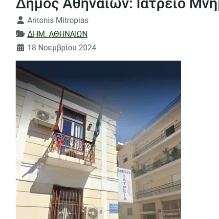
Δήμος Αθηναίων: Ιατρείο Μνή
Λεπτομέρειες
Antonis Mitropias
ΔΗΜ. ΑΘΗΝΑΙΩΝ
18 Νοεμβρίου 2024