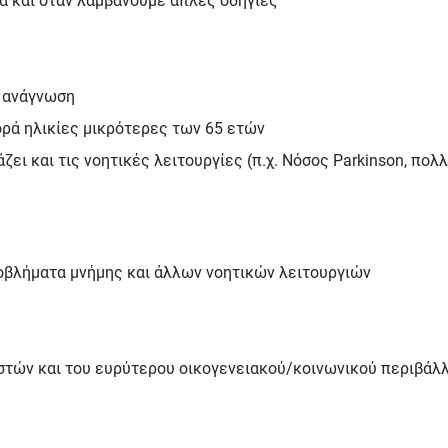
α και όταν λαμβάνουμε απλές οδηγίες
ν ανάγνωση
φορά ηλικίες μικρότερες των 65 ετών
ει και τις νοητικές λειτουργίες (π.χ. Νόσος Parkinson, πο
οβλήματα μνήμης και άλλων νοητικών λειτουργιών
ιστών και του ευρύτερου οικογενειακού/κοινωνικού περιβά