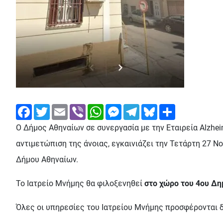
Facebook
Twitter
Email
Viber
WhatsApp
Messenger
Telegram
Bluesky
Share
Ο Δήμος Αθηναίων σε συνεργασία με την Εταιρεία Alzhe
αντιμετώπιση της άνοιας, εγκαινιάζει την Τετάρτη 27 
Δήμου Αθηναίων.
Το Ιατρείο Μνήμης θα φιλοξενηθεί
στο χώρο του 4ου Δη
Όλες οι υπηρεσίες του Ιατρείου Μνήμης προσφέρονται 