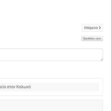
Επόμενο άρθρο: 
Επόμενο
Προσθήκη νέου
ρείο στον Κολωνό