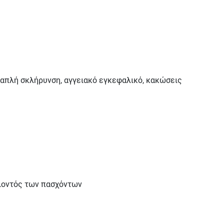
λλαπλή σκλήρυνση, αγγειακό εγκεφαλικό, κακώσεις
λλοντός των πασχόντων