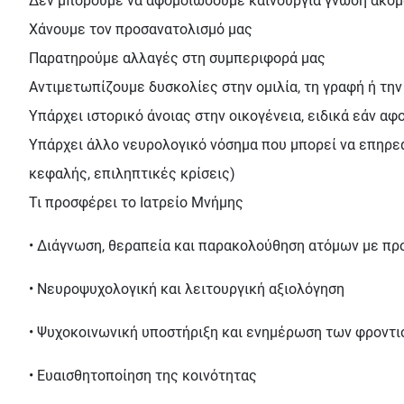
Δεν μπορούμε να αφομοιώσουμε καινούργια γνώση ακόμ
Χάνουμε τον προσανατολισμό μας
Παρατηρούμε αλλαγές στη συμπεριφορά μας
Αντιμετωπίζουμε δυσκολίες στην ομιλία, τη γραφή ή τη
Υπάρχει ιστορικό άνοιας στην οικογένεια, ειδικά εάν α
Υπάρχει άλλο νευρολογικό νόσημα που μπορεί να επηρεάζ
κεφαλής, επιληπτικές κρίσεις)
Τι προσφέρει το Ιατρείο Μνήμης
• Διάγνωση, θεραπεία και παρακολούθηση ατόμων με πρ
• Νευροψυχολογική και λειτουργική αξιολόγηση
• Ψυχοκοινωνική υποστήριξη και ενημέρωση των φροντ
• Ευαισθητοποίηση της κοινότητας