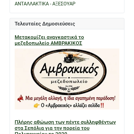
ΑΝΤΑΛΛΑΚΤΙΚΑ - ΑΞΕΣΟΥΑΡ
Τελευταίες Δημοσιεύσεις
Μετακομίζει αναγκαστικά το
μεζεδοπωλείο ΑΜΒΡΑΚΙΚΟΣ
Πλήρης αθώωση των πέντε συλληφθέντων
στα Σεπόλια για την πορεία του
Πολυτεχνείου το 2020