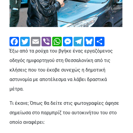
Facebook
Twitter
Email
Viber
WhatsApp
Messenger
Telegram
Bluesky
Share
Έξω από τα ρούχα του βγήκε ένας εργαζόμενος
οδηγός ημιφορτηγού στη Θεσσαλονίκη από τις
κλήσεις που του έκοβε συνεχώς η δημοτική
αστυνομία με αποτέλεσμα να λάβει δραστικά
μέτρα.
Τι έκανε; Όπως θα δείτε στις φωτογραφίες άφησε
σημείωσα στο παρμπρίζ του αυτοκινήτου του στο
οποίο αναφέρει: