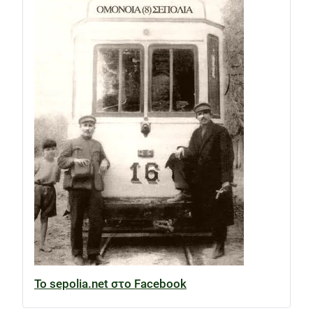
Το sepolia.net στο Facebook