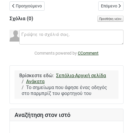
Προηγούμενο άρθρο: Ποιά είναι αυτά που μου αρέσουν στην οι
Επόμενο άρθρο: 
Προηγούμενο
Επόμενο
Σχόλια (
0
)
Προσθήκη νέου
Comments powered by
CComment
Βρίσκεστε εδώ:
Σεπόλια-Αρχική σελίδα
Ανάκατα
Το σημείωμα που άφησε ένας οδηγός
στο παρμπρίζ του φορτηγού του
Αναζήτηση στον ιστό