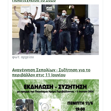
φωτ. αρχείου
Αναγέννηση Σεπολίων - Συζήτηση για το
περιβάλλον στις 11 Ιουνίου