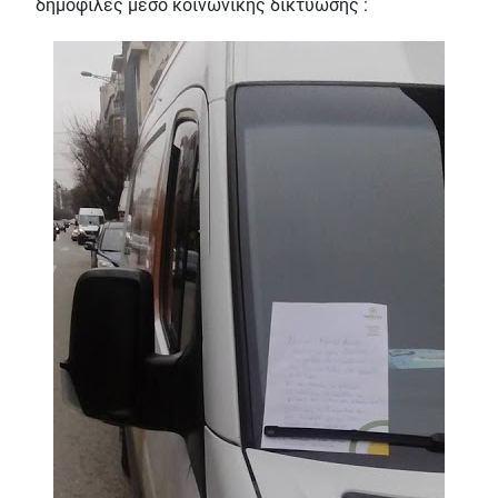
δημοφιλές μέσο κοινωνικής δικτύωσης :