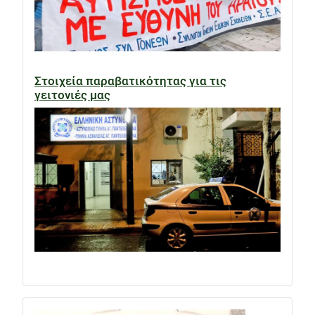
Στοιχεία παραβατικότητας για τις
γειτονιές μας