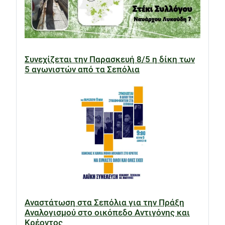
Συνεχίζεται την Παρασκευή 8/5 η δίκη των
5 αγωνιστών από τα Σεπόλια
Αναστάτωση στα Σεπόλια για την Πράξη
Αναλογισμού στο οικόπεδο Αντιγόνης και
Κρέοντος